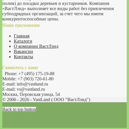
полив) до посадки деревьев и кустарников. Компания
«ВастЛэнд» выполняет все виды работ без привлечения
субподрядных организаций, за счет чего мы имеем
конкурентоспособные цены.
Наши приложения
Главная
Каталоги
О компании ВастЛэнд
Вакансии
Контакты
Свяжитесь с нами
Phone: +7 (495) 175-19-88
Mobile: +7 (903) 720-61-80
E-mail: info@vastland.ru
E-mail: vs@vastland.ru
Москва, Перовская улица, 54
© 2006 - 2026 - VastLand ( OOO "ВастЛэнд")
Back to top button