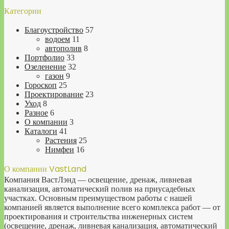
Категории
Благоустройство
57
водоем
11
автополив
8
Портфолио
33
Озеленение
32
газон
9
Гороскоп
25
Проектирование
23
Уход
8
Разное
6
О компании
3
Каталоги
41
Растения
25
Нимфеи
16
О компании VastLand
Компания ВастЛэнд — освещение, дренаж, ливневая
канализация, автоматический полив на приусадебных
участках. Основным преимуществом работы с нашей
компанией является выполнение всего комплекса работ — от
проектирования и строительства инженерных систем
(освещение, дренаж, ливневая канализация, автоматический