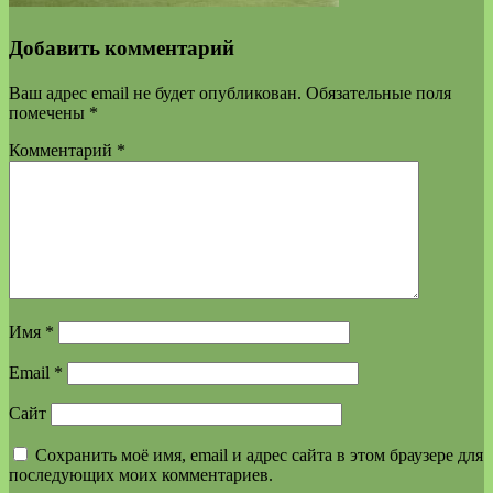
Добавить комментарий
Ваш адрес email не будет опубликован.
Обязательные поля
помечены
*
Комментарий
*
Имя
*
Email
*
Сайт
Сохранить моё имя, email и адрес сайта в этом браузере для
последующих моих комментариев.