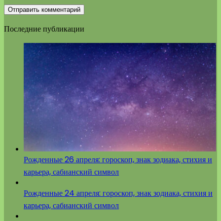
Последние публикации
Рожденные 26 апреля: гороскоп, знак зодиака, стихия и
карьера, сабианский символ
Рожденные 24 апреля: гороскоп, знак зодиака, стихия и
карьера, сабианский символ