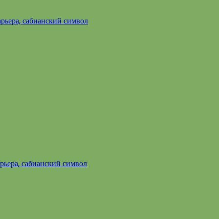
арьера, сабианский символ
арьера, сабианский символ