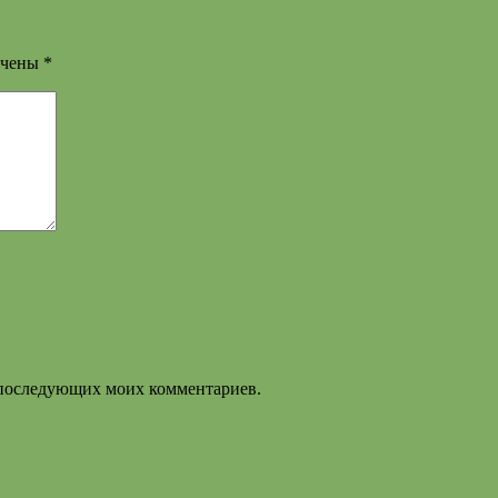
ечены
*
ля последующих моих комментариев.