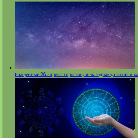
Рожденные 26 апреля: гороскоп, знак зодиака, стихия и к