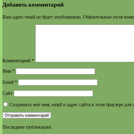
Добавить комментарий
Ваш адрес email не будет опубликован.
Обязательные поля пом
Комментарий
*
Имя
*
Email
*
Сайт
Сохранить моё имя, email и адрес сайта в этом браузере д
Последние публикации