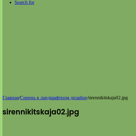
Search for
Главная
/
Сирень в ландшафтном дизайне
/
sirennikitskaja02.jpg
sirennikitskaja02.jpg