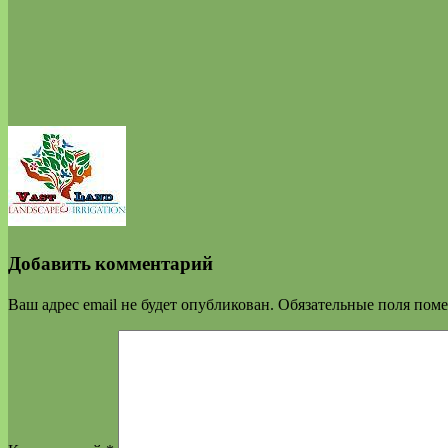
Добавить комментарий
Ваш адрес email не будет опубликован.
Обязательные поля пом