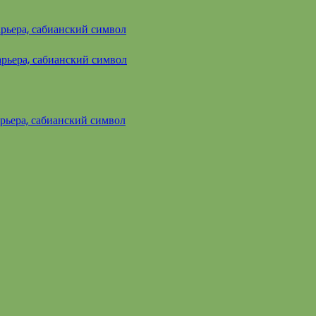
арьера, сабианский символ
арьера, сабианский символ
арьера, сабианский символ