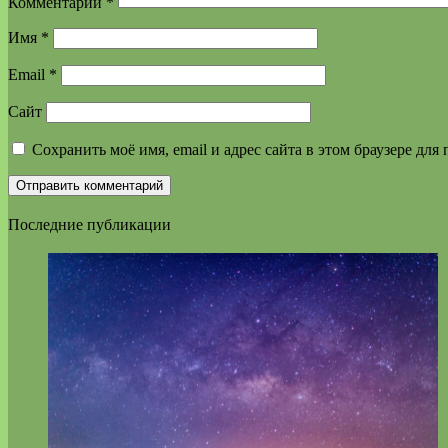
Комментарий
*
Имя
*
Email
*
Сайт
Сохранить моё имя, email и адрес сайта в этом браузере д
Последние публикации