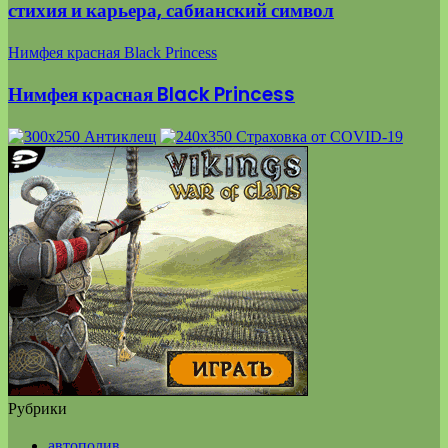
стихия и карьера, сабианский символ
Нимфея красная Black Princess
Нимфея красная Black Princess
Рубрики
автополив