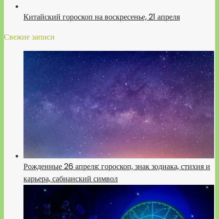
Китайский гороскоп на воскресенье, 21 апреля
Свежие записи
Рожденные 26 апреля: гороскоп, знак зодиака, стихия и
карьера, сабианский символ