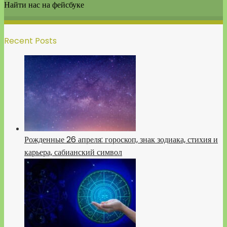
Найти нас на фейсбуке
Recent Posts
Рожденные 26 апреля: гороскоп, знак зодиака, стихия и
карьера, сабианский символ