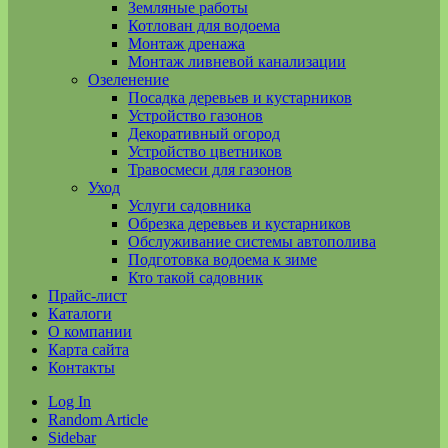
Земляные работы
Котлован для водоема
Монтаж дренажа
Монтаж ливневой канализации
Озеленение
Посадка деревьев и кустарников
Устройство газонов
Декоративный огород
Устройство цветников
Травосмеси для газонов
Уход
Услуги садовника
Обрезка деревьев и кустарников
Обслуживание системы автополива
Подготовка водоема к зиме
Кто такой садовник
Прайс-лист
Каталоги
О компании
Карта сайта
Контакты
Log In
Random Article
Sidebar