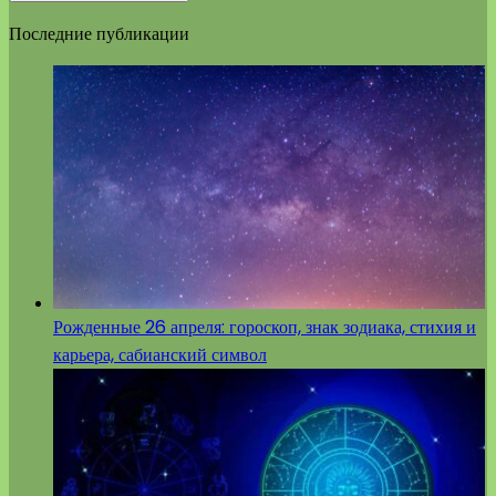
Последние публикации
Рожденные 26 апреля: гороскоп, знак зодиака, стихия и
карьера, сабианский символ