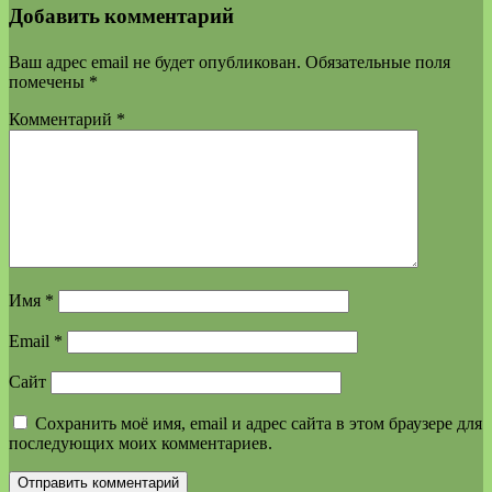
Добавить комментарий
Ваш адрес email не будет опубликован.
Обязательные поля
помечены
*
Комментарий
*
Имя
*
Email
*
Сайт
Сохранить моё имя, email и адрес сайта в этом браузере для
последующих моих комментариев.