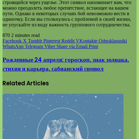
строящийся через ущелье. Этот символ напоминает вам, что
можно преодолеть любое препятствие, встающее на вашем
пути. Однако в некоторых случаях бой невозможно вести в
одиночку. Если вы столкнулись с проблемой в своей жизни,
не упускайте из виду важность группового сотрудничества.
870
2 minutes read
Facebook
X
Tumblr
Pinterest
Reddit
VKontakte
Odnoklassniki
WhatsApp
Telegram
Viber
Share via Email
Print
Рожденные 24 апреля: гороскоп, знак зодиака,
стихия и карьера, сабианский символ
Related Articles