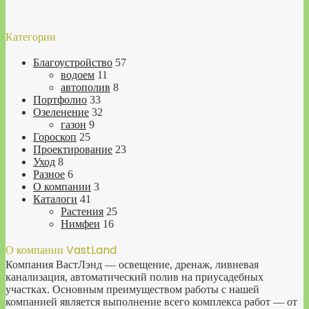
Категории
Благоустройство
57
водоем
11
автополив
8
Портфолио
33
Озеленение
32
газон
9
Гороскоп
25
Проектирование
23
Уход
8
Разное
6
О компании
3
Каталоги
41
Растения
25
Нимфеи
16
О компании VastLand
Компания ВастЛэнд — освещение, дренаж, ливневая
канализация, автоматический полив на приусадебных
участках. Основным преимуществом работы с нашей
компанией является выполнение всего комплекса работ — от