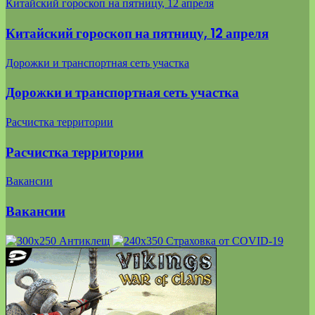
Китайский гороскоп на пятницу, 12 апреля
Китайский гороскоп на пятницу, 12 апреля
Дорожки и транспортная сеть участка
Дорожки и транспортная сеть участка
Расчистка территории
Расчистка территории
Вакансии
Вакансии