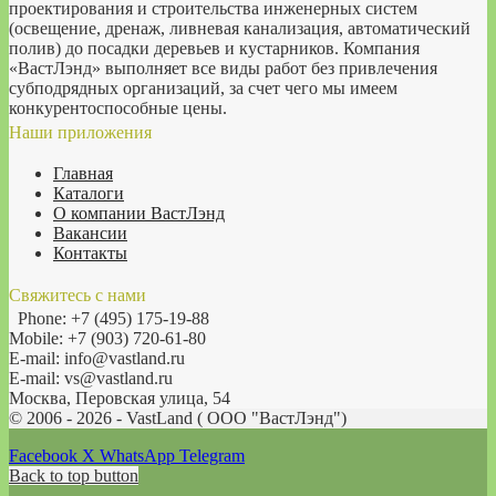
проектирования и строительства инженерных систем
(освещение, дренаж, ливневая канализация, автоматический
полив) до посадки деревьев и кустарников. Компания
«ВастЛэнд» выполняет все виды работ без привлечения
субподрядных организаций, за счет чего мы имеем
конкурентоспособные цены.
Наши приложения
Главная
Каталоги
О компании ВастЛэнд
Вакансии
Контакты
Свяжитесь с нами
Phone: +7 (495) 175-19-88
Mobile: +7 (903) 720-61-80
E-mail: info@vastland.ru
E-mail: vs@vastland.ru
Москва, Перовская улица, 54
© 2006 - 2026 - VastLand ( OOO "ВастЛэнд")
Facebook
X
WhatsApp
Telegram
Back to top button