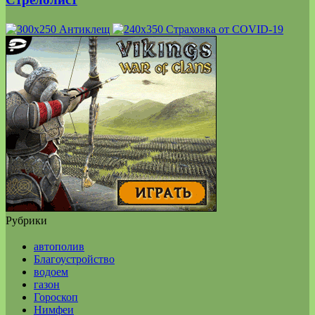
Рубрики
автополив
Благоустройство
водоем
газон
Гороскоп
Нимфеи