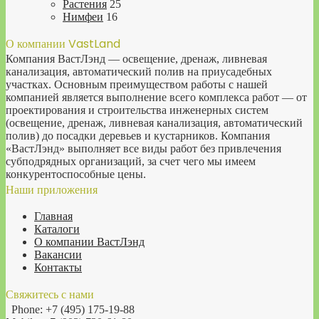
Растения
25
Нимфеи
16
О компании VastLand
Компания ВастЛэнд — освещение, дренаж, ливневая
канализация, автоматический полив на приусадебных
участках. Основным преимуществом работы с нашей
компанией является выполнение всего комплекса работ — от
проектирования и строительства инженерных систем
(освещение, дренаж, ливневая канализация, автоматический
полив) до посадки деревьев и кустарников. Компания
«ВастЛэнд» выполняет все виды работ без привлечения
субподрядных организаций, за счет чего мы имеем
конкурентоспособные цены.
Наши приложения
Главная
Каталоги
О компании ВастЛэнд
Вакансии
Контакты
Свяжитесь с нами
Phone: +7 (495) 175-19-88