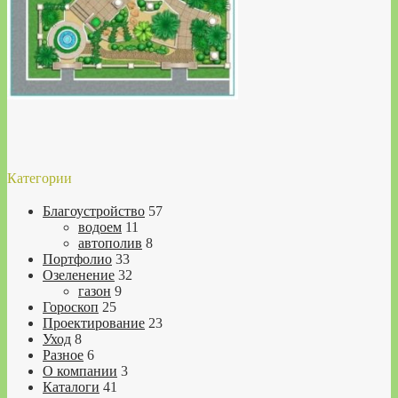
Категории
Благоустройство
57
водоем
11
автополив
8
Портфолио
33
Озеленение
32
газон
9
Гороскоп
25
Проектирование
23
Уход
8
Разное
6
О компании
3
Каталоги
41