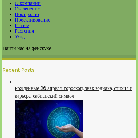
О компании
Озеленение
Портфолио
Проектирование
Разное
Растения
Уход
Найти нас на фейсбуке
Recent Posts
Рожденные 26 апреля: гороскоп, знак зодиака, стихия и
карьера, сабианский символ