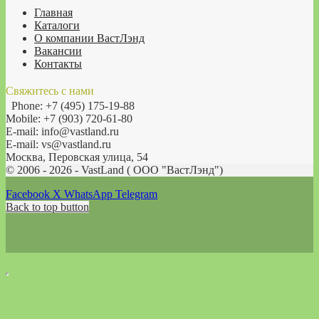
Главная
Каталоги
О компании ВастЛэнд
Вакансии
Контакты
Свяжитесь с нами
Phone: +7 (495) 175-19-88
Mobile: +7 (903) 720-61-80
E-mail: info@vastland.ru
E-mail: vs@vastland.ru
Москва, Перовская улица, 54
© 2006 - 2026 - VastLand ( OOO "ВастЛэнд")
Facebook
X
WhatsApp
Telegram
Back to top button