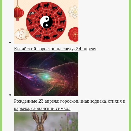
Китайский гороскоп на среду, 24 апреля
Рожденные 23 апреля: гороскоп, знак зодиака, стихия и
карьера, сабианский символ