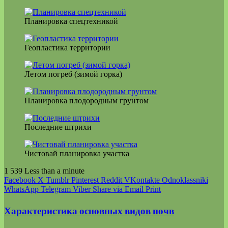
Планировка спецтехникой
Геопластика территории
Летом погреб (зимой горка)
Планировка плодородным грунтом
Последние штрихи
Чистовай планировка участка
1 539
Less than a minute
Facebook
X
Tumblr
Pinterest
Reddit
VKontakte
Odnoklassniki
WhatsApp
Telegram
Viber
Share via Email
Print
Характеристика основных видов почв