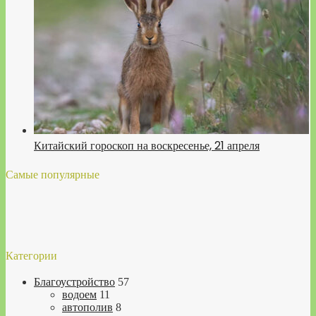
Китайский гороскоп на воскресенье, 21 апреля
Самые популярные
Категории
Благоустройство
57
водоем
11
автополив
8