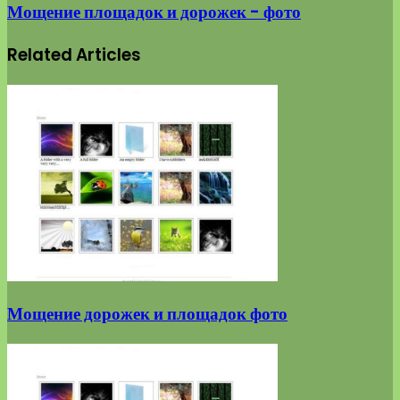
Мощение площадок и дорожек - фото
Related Articles
Мощение дорожек и площадок фото