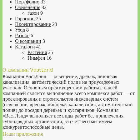
Портфолио
33
Озеленение
32
газон
9
Гороскоп
25
Проектирование
23
Уход
8
Разное
6
О компании
3
Каталоги
41
Растения
25
Нимфеи
16
О компании VastLand
Компания ВастЛэнд — освещение, дренаж, ливневая
канализация, автоматический полив на приусадебных
участках. Основным преимуществом работы с нашей
компанией является выполнение всего комплекса работ — от
проектирования и строительства инженерных систем
(освещение, дренаж, ливневая канализация, автоматический
полив) до посадки деревьев и кустарников. Компания
«ВастЛэнд» выполняет все виды работ без привлечения
субподрядных организаций, за счет чего мы имеем
конкурентоспособные цены.
Наши приложения