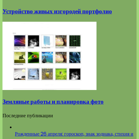
Устройство живых изгородей портфолио
Земляные работы и планировка фото
Последние публикации
Рожденные 26 апреля: гороскоп, знак зодиака, стихия и