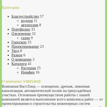
Категории
Благоустройство
57
водоем
11
автополив
8
Портфолио
33
Озеленение
32
газон
9
Гороскоп
25
Проектирование
23
Уход
8
Разное
6
О компании
3
Каталоги
41
Растения
25
Нимфеи
16
О компании VastLand
Компания ВастЛэнд — освещение, дренаж, ливневая
канализация, автоматический полив на приусадебных
участках. Основным преимуществом работы с нашей
компанией является выполнение всего комплекса работ — от
проектирования и строительства инженерных систем