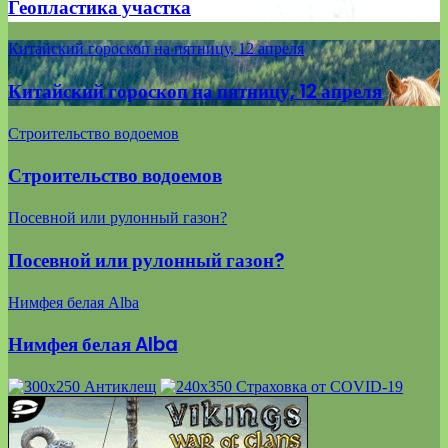
Геопластика участка
Китайский гороскоп на пятницу, 12 апреля
Китайский гороскоп на пятницу, 12 апреля
Строительство водоемов
Строительство водоемов
Посевной или рулонный газон?
Посевной или рулонный газон?
Нимфея белая Alba
Нимфея белая Alba