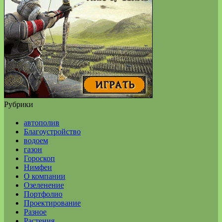
Рубрики
автополив
Благоустройство
водоем
газон
Гороскоп
Нимфеи
О компании
Озеленение
Портфолио
Проектирование
Разное
Растения