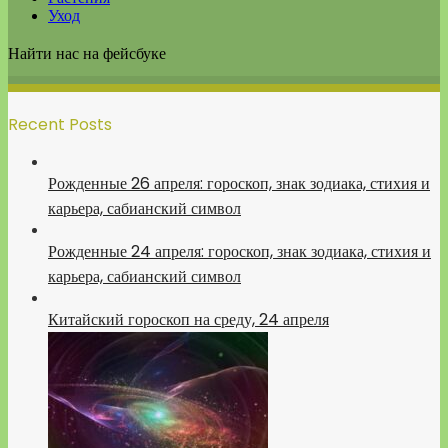
Уход
Найти нас на фейсбуке
Recent Posts
Рожденные 26 апреля: гороскоп, знак зодиака, стихия и
карьера, сабианский символ
Рожденные 24 апреля: гороскоп, знак зодиака, стихия и
карьера, сабианский символ
Китайский гороскоп на среду, 24 апреля