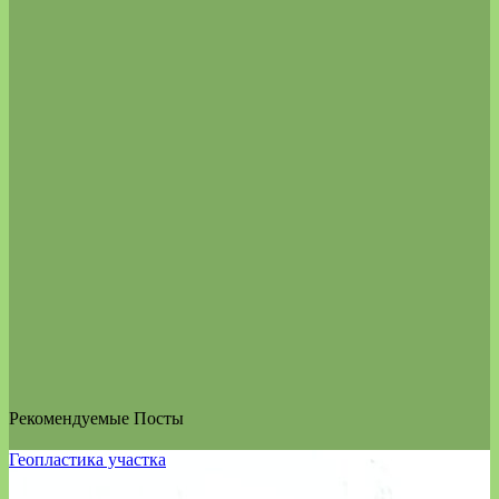
Рекомендуемые Посты
Геопластика участка