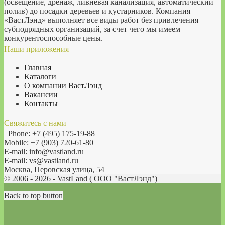
(освещение, дренаж, ливневая канализация, автоматический
полив) до посадки деревьев и кустарников. Компания
«ВастЛэнд» выполняет все виды работ без привлечения
субподрядных организаций, за счет чего мы имеем
конкурентоспособные цены.
Наши приложения
Главная
Каталоги
О компании ВастЛэнд
Вакансии
Контакты
Свяжитесь с нами
Phone: +7 (495) 175-19-88
Mobile: +7 (903) 720-61-80
E-mail: info@vastland.ru
E-mail: vs@vastland.ru
Москва, Перовская улица, 54
© 2006 - 2026 - VastLand ( OOO "ВастЛэнд")
Back to top button