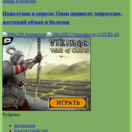
обман и болезни
Новолуние в апреле: Овен принесет депрессию,
жестокий обман и болезни
Рубрики
автополив
Благоустройство