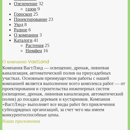
Озеленение
32
газон
9
Гороскоп
25
Проектирование
23
Уход
8
Разное
6
О компании
3
Каталоги
41
Растения
25
Нимфеи
16
О компании VastLand
Компания ВастЛэнд — освещение, дренаж, ливневая
канализация, автоматический полив на приусадебных
участках. Основным преимуществом работы с нашей
компанией является выполнение всего комплекса работ — от
проектирования и строительства инженерных систем
(освещение, дренаж, ливневая канализация, автоматический
полив) до посадки деревьев и кустарников. Компания
«ВастЛэнд» выполняет все виды работ без привлечения
субподрядных организаций, за счет чего мы имеем
конкурентоспособные цены.
Наши приложения