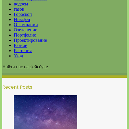
водоем
газон
Гороскоп
Нимфеи
О компании
Озеленение
Портфолио
Проектирование
Разное
Растения
Уход
Найти нас на фейсбуке
Recent Posts