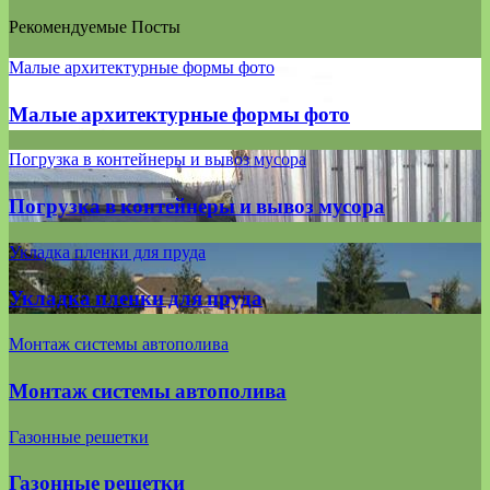
Рекомендуемые Посты
Малые архитектурные формы фото
Малые архитектурные формы фото
Погрузка в контейнеры и вывоз мусора
Погрузка в контейнеры и вывоз мусора
Укладка пленки для пруда
Укладка пленки для пруда
Монтаж системы автополива
Монтаж системы автополива
Газонные решетки
Газонные решетки