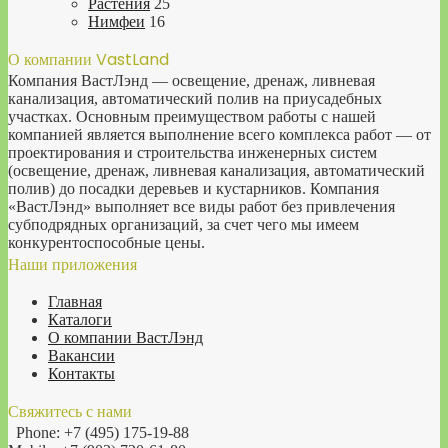
Растения
25
Нимфеи
16
О компании VastLand
Компания ВастЛэнд — освещение, дренаж, ливневая
канализация, автоматический полив на приусадебных
участках. Основным преимуществом работы с нашей
компанией является выполнение всего комплекса работ — от
проектирования и строительства инженерных систем
(освещение, дренаж, ливневая канализация, автоматический
полив) до посадки деревьев и кустарников. Компания
«ВастЛэнд» выполняет все виды работ без привлечения
субподрядных организаций, за счет чего мы имеем
конкурентоспособные цены.
Наши приложения
Главная
Каталоги
О компании ВастЛэнд
Вакансии
Контакты
Свяжитесь с нами
Phone: +7 (495) 175-19-88