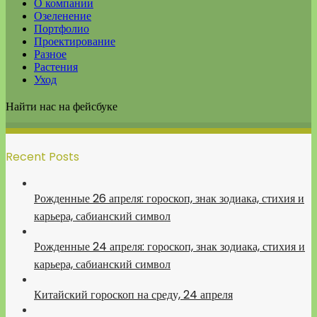
О компании
Озеленение
Портфолио
Проектирование
Разное
Растения
Уход
Найти нас на фейсбуке
Recent Posts
Рожденные 26 апреля: гороскоп, знак зодиака, стихия и
карьера, сабианский символ
Рожденные 24 апреля: гороскоп, знак зодиака, стихия и
карьера, сабианский символ
Китайский гороскоп на среду, 24 апреля