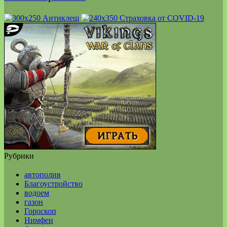
Рубрики
автополив
Благоустройство
водоем
газон
Гороскоп
Нимфеи