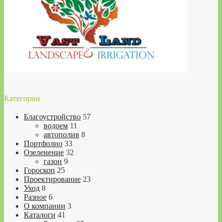
Категории
Благоустройство
57
водоем
11
автополив
8
Портфолио
33
Озеленение
32
газон
9
Гороскоп
25
Проектирование
23
Уход
8
Разное
6
О компании
3
Каталоги
41