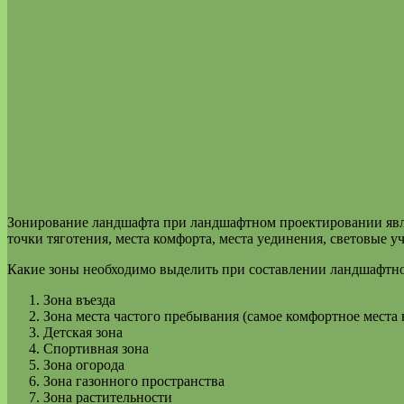
Зонирование ландшафта при ландшафтном проектировании являе
точки тяготения, места комфорта, места уединения, световые уч
Какие зоны необходимо выделить при составлении ландшафтно
Зона въезда
Зона места частого пребывания (самое комфортное места 
Детская зона
Спортивная зона
Зона огорода
Зона газонного пространства
Зона растительности