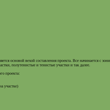
тся основой вехой составления проекта. Все начинается с зони
астки, полутенистые и тенистые участки и так далее.
го проекта:
на участке)