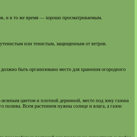
в, и в то же время — хорошо просматриваемым.
лутенистым или тенистым, защищенным от ветров.
е должно быть организовано место для хранения огородного
о-зеленым цветом и плотной дерниной, место под зону газона
о полива. Всем растением нужны солнце и влага, а газон