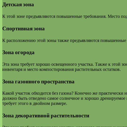
Детская зона
К этой зоне предъявляются повышенные требования. Место по
Спортивная зона
К расположению этой зоны также предъявляются повышенные т
Зона огорода
Эта зона требует хорошо освещенного участка. Также к этой з
инвентаря и место компостирования растительных остатков.
Зона газонного пространства
Какой участок обходится без газона? Конечно же практически н
должно быть отведено самое солнечное и хорошо дренируемое м
требует этого в двойном размере.
Зона декоративной растительности