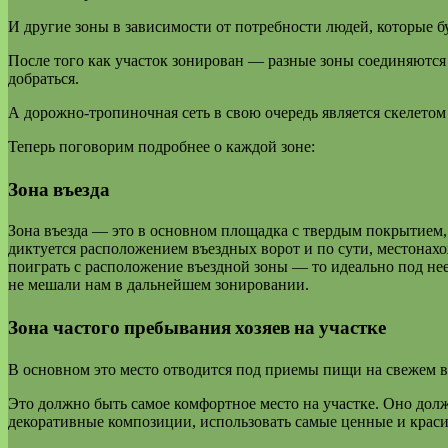
И другие зоны в зависимости от потребности людей, которые б
После того как участок зонирован — разные зоны соединяются
добраться.
А дорожно-тропиночная сеть в свою очередь является скелетом
Теперь поговорим подробнее о каждой зоне:
Зона въезда
Зона въезда — это в основном площадка с твердым покрытием, 
диктуется расположением въездных ворот и по сути, местонах
поиграть с расположение въездной зоны — то идеально под не
не мешали нам в дальнейшем зонировании.
Зона частого пребывания хозяев на участке
В основном это место отводится под приемы пищи на свежем во
Это должно быть самое комфортное место на участке. Оно долж
декоративные композиции, использовать самые ценные и краси