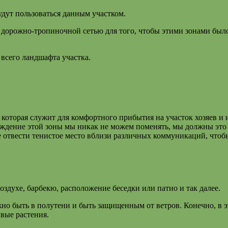
удут пользоваться данным участком.
 дорожно-тропиночной сетью для того, чтобы этими зонами был
 всего ландшафта участка.
которая служит для комфортного прибытия на участок хозяев и 
ождение этой зоны мы никак не можем поменять, мы должны это
е отвести тенистое место вблизи различных коммуникаций, чтоб
здухе, барбекю, расположение беседки или патио и так далее.
но быть в полутени и быть защищенным от ветров. Конечно, в э
вые растения.