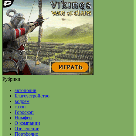
Рубрики
автополив
Благоустройство
водоем
газон
Гороскоп
Нимфеи
О компании
Озеленение
Портфолио