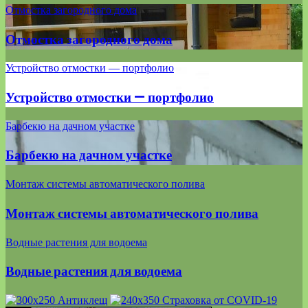
Отмостка загородного дома
Отмостка загородного дома
Устройство отмостки — портфолио
Устройство отмостки — портфолио
Барбекю на дачном участке
Барбекю на дачном участке
Монтаж системы автоматического полива
Монтаж системы автоматического полива
Водные растения для водоема
Водные растения для водоема