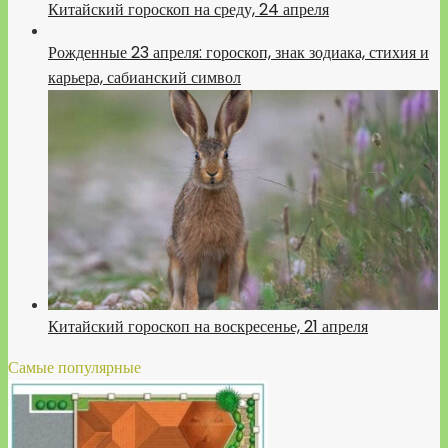
Китайский гороскоп на среду, 24 апреля
Рожденные 23 апреля: гороскоп, знак зодиака, стихия и
карьера, сабианский символ
Китайский гороскоп на воскресенье, 21 апреля
Самые популярные