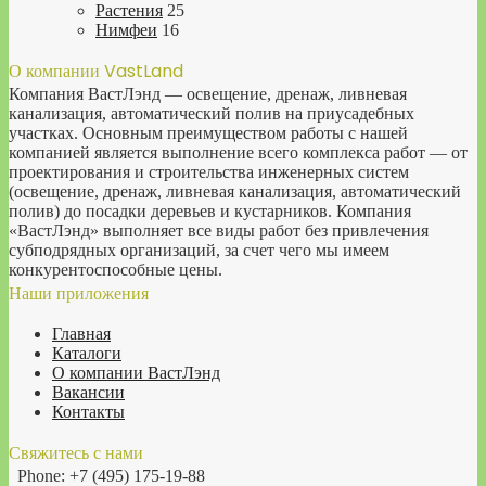
Растения
25
Нимфеи
16
О компании VastLand
Компания ВастЛэнд — освещение, дренаж, ливневая
канализация, автоматический полив на приусадебных
участках. Основным преимуществом работы с нашей
компанией является выполнение всего комплекса работ — от
проектирования и строительства инженерных систем
(освещение, дренаж, ливневая канализация, автоматический
полив) до посадки деревьев и кустарников. Компания
«ВастЛэнд» выполняет все виды работ без привлечения
субподрядных организаций, за счет чего мы имеем
конкурентоспособные цены.
Наши приложения
Главная
Каталоги
О компании ВастЛэнд
Вакансии
Контакты
Свяжитесь с нами
Phone: +7 (495) 175-19-88