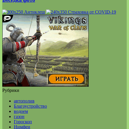
Рубрики
автополив
Благоустройство
водоем
газон
Гороскоп
Нимфеи