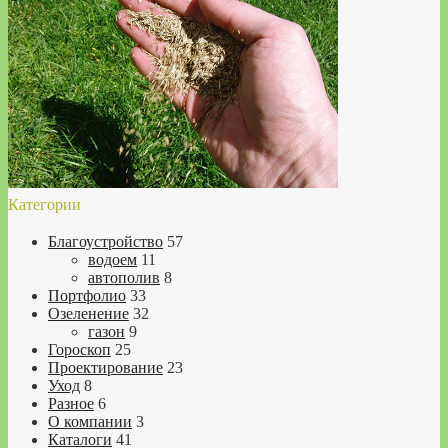
Категории
Благоустройство
57
водоем
11
автополив
8
Портфолио
33
Озеленение
32
газон
9
Гороскоп
25
Проектирование
23
Уход
8
Разное
6
О компании
3
Каталоги
41