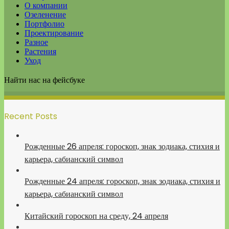
О компании
Озеленение
Портфолио
Проектирование
Разное
Растения
Уход
Найти нас на фейсбуке
Recent Posts
Рожденные 26 апреля: гороскоп, знак зодиака, стихия и
карьера, сабианский символ
Рожденные 24 апреля: гороскоп, знак зодиака, стихия и
карьера, сабианский символ
Китайский гороскоп на среду, 24 апреля