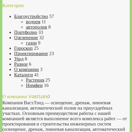
Категории
Благоустройство
57
водоем
11
автополив
8
Портфолио
33
Озеленение
32
газон
9
Гороскоп
25
Проектирование
23
Уход
8
Разное
6
О компании
3
Каталоги
41
Растения
25
Нимфеи
16
О компании VastLand
Компания ВастЛэнд — освещение, дренаж, ливневая
канализация, автоматический полив на приусадебных
участках. Основным преимуществом работы с нашей
компанией является выполнение всего комплекса работ — от
проектирования и строительства инженерных систем
(освещение, дренаж, ливневая канализация, автоматический