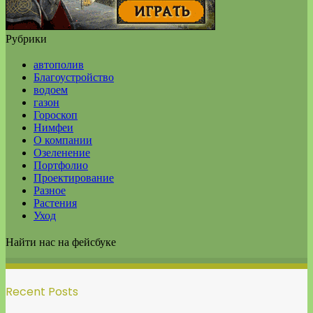
Рубрики
автополив
Благоустройство
водоем
газон
Гороскоп
Нимфеи
О компании
Озеленение
Портфолио
Проектирование
Разное
Растения
Уход
Найти нас на фейсбуке
Recent Posts