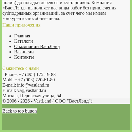
полив) до посадки деревьев и кустарников. Компания
«ВастЛэнд» выполняет все виды работ без привлечения
субподрядных организаций, за счет чего мы имеем
конкурентоспособные цены.
Наши приложения
Главная
Каталоги
О компании ВастЛэнд
Вакансии
Контакты
Свяжитесь с нами
Phone: +7 (495) 175-19-88
Mobile: +7 (903) 720-61-80
E-mail: info@vastland.ru
E-mail: vs@vastland.ru
Москва, Перовская улица, 54
© 2006 - 2026 - VastLand ( OOO "ВастЛэнд")
Back to top button