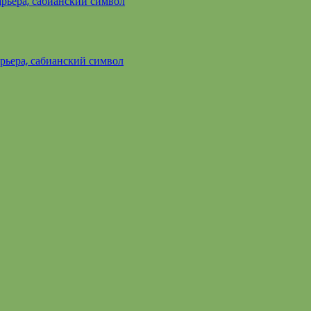
арьера, сабианский символ
арьера, сабианский символ