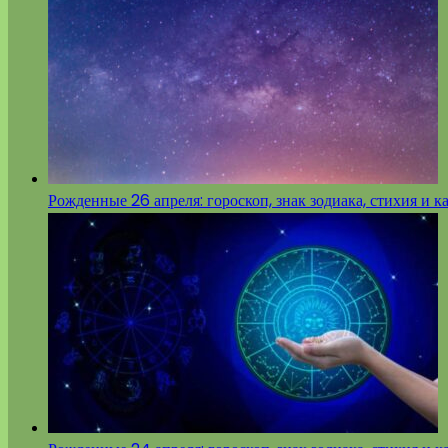
Рожденные 26 апреля: гороскоп, знак зодиака, стихия и к