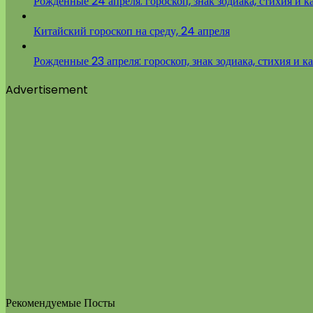
Рожденные 24 апреля: гороскоп, знак зодиака, стихия и к
Китайский гороскоп на среду, 24 апреля
Рожденные 23 апреля: гороскоп, знак зодиака, стихия и к
Advertisement
Рекомендуемые Посты