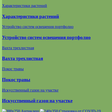
Характеристики растений
Характеристики растений
Устройство систем освещения портфолио
Устройство систем освещения портфолио
Вахта трехлистная
Вахта трехлистная
Покос травы
Покос травы
Искусственный газон на участке
Искусственный газон на участке