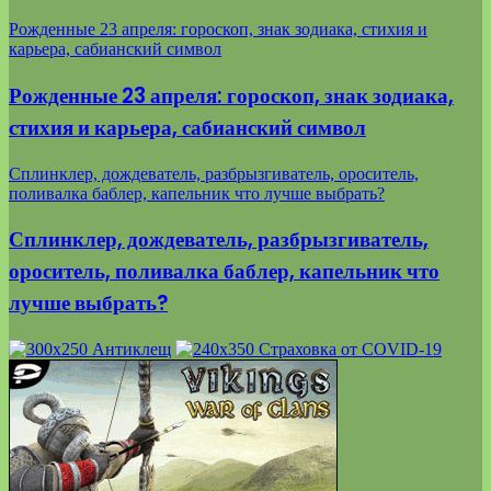
Рожденные 23 апреля: гороскоп, знак зодиака, стихия и
карьера, сабианский символ
Рожденные 23 апреля: гороскоп, знак зодиака,
стихия и карьера, сабианский символ
Сплинклер, дождеватель, разбрызгиватель, ороситель,
поливалка баблер, капельник что лучше выбрать?
Сплинклер, дождеватель, разбрызгиватель,
ороситель, поливалка баблер, капельник что
лучше выбрать?