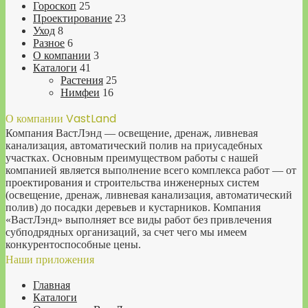
Гороскоп
25
Проектирование
23
Уход
8
Разное
6
О компании
3
Каталоги
41
Растения
25
Нимфеи
16
О компании VastLand
Компания ВастЛэнд — освещение, дренаж, ливневая
канализация, автоматический полив на приусадебных
участках. Основным преимуществом работы с нашей
компанией является выполнение всего комплекса работ — от
проектирования и строительства инженерных систем
(освещение, дренаж, ливневая канализация, автоматический
полив) до посадки деревьев и кустарников. Компания
«ВастЛэнд» выполняет все виды работ без привлечения
субподрядных организаций, за счет чего мы имеем
конкурентоспособные цены.
Наши приложения
Главная
Каталоги