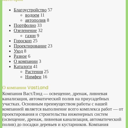
Благоустройство
57
водоем
11
автополив
8
Портфолио
33
Озеленение
32
газон
9
Гороскоп
25
Проектирование
23
Уход
8
Разное
6
О компании
3
Каталоги
41
Растения
25
Нимфеи
16
О компании VastLand
Компания ВастЛэнд — освещение, дренаж, ливневая
канализация, автоматический полив на приусадебных
участках. Основным преимуществом работы с нашей
компанией является выполнение всего комплекса работ — от
проектирования и строительства инженерных систем
(освещение, дренаж, ливневая канализация, автоматический
полив) до посадки деревьев и кустарников. Компания