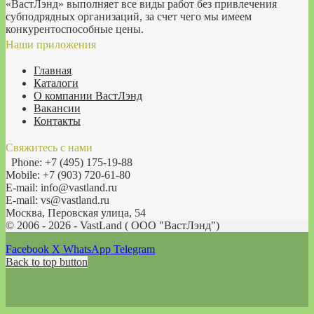
«ВастЛэнд» выполняет все виды работ без привлечения
субподрядных организаций, за счет чего мы имеем
конкурентоспособные цены.
Наши приложения
Главная
Каталоги
О компании ВастЛэнд
Вакансии
Контакты
Свяжитесь с нами
Phone: +7 (495) 175-19-88
Mobile: +7 (903) 720-61-80
E-mail: info@vastland.ru
E-mail: vs@vastland.ru
Москва, Перовская улица, 54
© 2006 - 2026 - VastLand ( OOO "ВастЛэнд")
Facebook
X
WhatsApp
Telegram
Back to top button