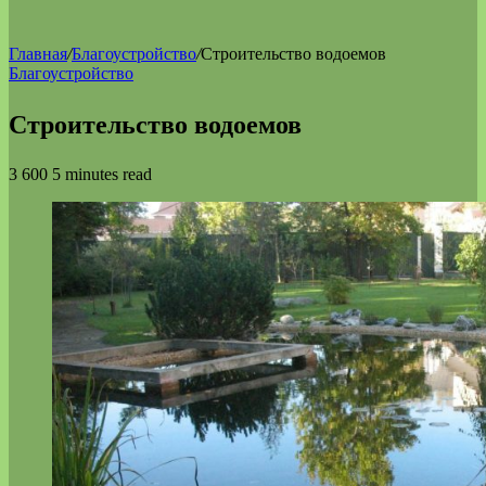
Главная
/
Благоустройство
/
Строительство водоемов
Благоустройство
Строительство водоемов
3 600
5 minutes read