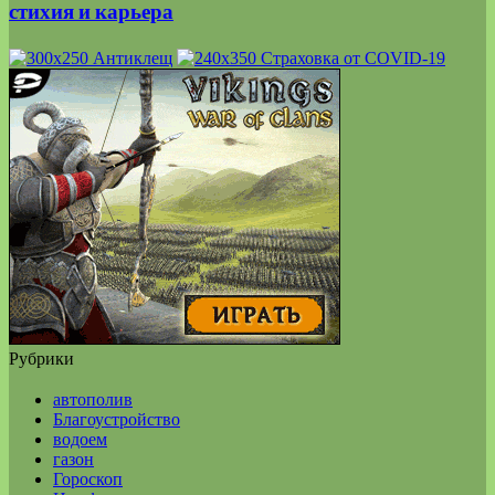
стихия и карьера
Рубрики
автополив
Благоустройство
водоем
газон
Гороскоп