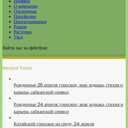
Нимфеи
О компании
Озеленение
Портфолио
Проектирование
Разное
Растения
Уход
Найти нас на фейсбуке
Recent Posts
Рожденные 26 апреля: гороскоп, знак зодиака, стихия и
карьера, сабианский символ
Рожденные 24 апреля: гороскоп, знак зодиака, стихия и
карьера, сабианский символ
Китайский гороскоп на среду, 24 апреля