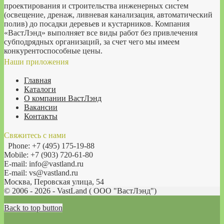
проектирования и строительства инженерных систем
(освещение, дренаж, ливневая канализация, автоматический
полив) до посадки деревьев и кустарников. Компания
«ВастЛэнд» выполняет все виды работ без привлечения
субподрядных организаций, за счет чего мы имеем
конкурентоспособные цены.
Наши приложения
Главная
Каталоги
О компании ВастЛэнд
Вакансии
Контакты
Свяжитесь с нами
Phone: +7 (495) 175-19-88
Mobile: +7 (903) 720-61-80
E-mail: info@vastland.ru
E-mail: vs@vastland.ru
Москва, Перовская улица, 54
© 2006 - 2026 - VastLand ( OOO "ВастЛэнд")
Back to top button