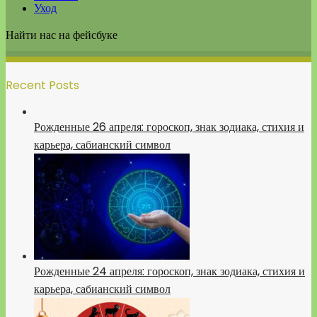
Уход
Найти нас на фейсбуке
Recent Posts
Рожденные 26 апреля: гороскоп, знак зодиака, стихия и
карьера, сабианский символ
Рожденные 24 апреля: гороскоп, знак зодиака, стихия и
карьера, сабианский символ