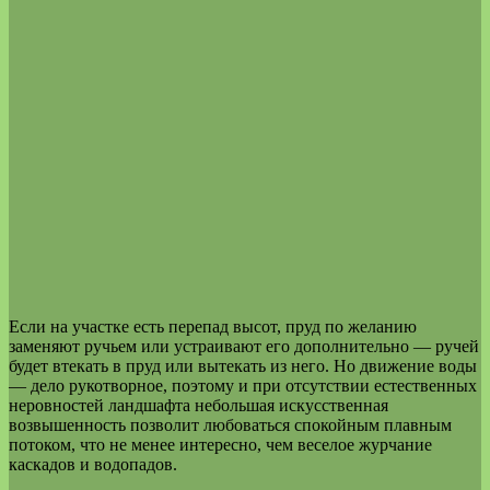
Если на участке есть перепад высот, пруд по желанию
заменяют ручьем или устраивают его дополнительно — ручей
будет втекать в пруд или вытекать из него. Но движение воды
— дело рукотворное, поэтому и при отсутствии естественных
неровностей ландшафта небольшая искусственная
возвышенность позволит любоваться спокойным плавным
потоком, что не менее интересно, чем веселое журчание
каскадов и водопадов.