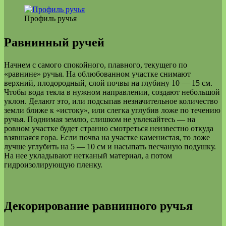
Профиль ручья
Равнинный ручей
Начнем с самого спокойного, плавного, текущего по
«равнине» ручья. На облюбованном участке снимают
верхний, плодородный, слой почвы на глубину 10 — 15 см.
Чтобы вода текла в нужном направлении, создают небольшой
уклон. Делают это, или подсыпав незначительное количество
земли ближе к «истоку», или слегка углубив ложе по течению
ручья. Поднимая землю, слишком не увлекайтесь — на
ровном участке будет странно смотреться неизвестно откуда
взявшаяся гора. Если почва на участке каменистая, то ложе
лучше углубить на 5 — 10 см и насыпать песчаную подушку.
На нее укладывают нетканый материал, а потом
гидроизолирующую пленку.
Декорирование равнинного ручья