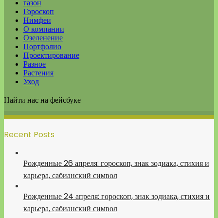
газон
Гороскоп
Нимфеи
О компании
Озеленение
Портфолио
Проектирование
Разное
Растения
Уход
Найти нас на фейсбуке
Recent Posts
Рожденные 26 апреля: гороскоп, знак зодиака, стихия и
карьера, сабианский символ
Рожденные 24 апреля: гороскоп, знак зодиака, стихия и
карьера, сабианский символ