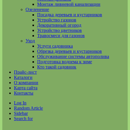
Монтаж ливневой канализации
Озеленение
Посадка деревьев и кустарников
Устройство газонов
Декоративный огород
Устройство цветников
Травосмеси для газонов
Уход
Услуги садовника
Обрезка деревьев и кустарников
Обслуживание системы автополива
Подготовка водоема к зиме
Кто такой садовник
Прайс-лист
Каталоги
О компании
Карта сайта
Контакты
Log In
Random Article
Sidebar
Search for