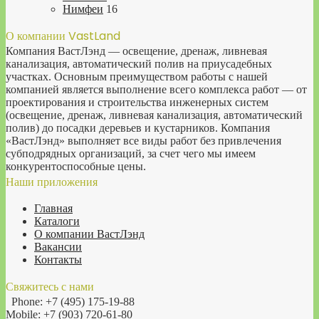
Нимфеи
16
О компании VastLand
Компания ВастЛэнд — освещение, дренаж, ливневая
канализация, автоматический полив на приусадебных
участках. Основным преимуществом работы с нашей
компанией является выполнение всего комплекса работ — от
проектирования и строительства инженерных систем
(освещение, дренаж, ливневая канализация, автоматический
полив) до посадки деревьев и кустарников. Компания
«ВастЛэнд» выполняет все виды работ без привлечения
субподрядных организаций, за счет чего мы имеем
конкурентоспособные цены.
Наши приложения
Главная
Каталоги
О компании ВастЛэнд
Вакансии
Контакты
Свяжитесь с нами
Phone: +7 (495) 175-19-88
Mobile: +7 (903) 720-61-80