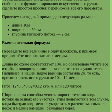
стабильного функционирования искусственного ручья,
сделайте простой просчет, перемножив все его параметры.
Приведем наглядный пример для следующих размеров:
длина 10м
ширина — 50 см
глубина текущего потока — 2 см.
Вычислительная формула
Переведите все величины в одну плоскость, к примеру,
приравняйте все показатели к метрам.
Длина по схеме соответствует 10м, но обязательно учтите все
изгибы и повороты линии — за счет этого она удлиняется.
Например, в нашей задаче разница составила 2м, то есть,
протяженность всего ручья не 10, а 12 метров.
Итог: 12*0,5*0,02=0,12 куб. м. или 120 литров
Ширина ложа способна менять скорость течения воды в
потоке на разных его участках, этим пользуются в том случае,
когда быстрая вода мешает укорениться растениям, смывает
песок и мелкие камешки, размывает берег.