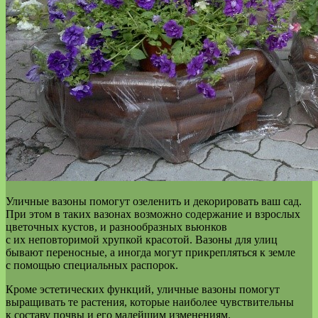
Уличные вазоны помогут озеленить и декорировать ваш сад.
При этом в таких вазонах возможно содержание и взрослых
цветочных кустов, и разнообразных вьюнков
с их неповторимой хрупкой красотой. Вазоны для улиц
бывают переносные, а иногда могут прикрепляться к земле
с помощью специальных распорок.
Кроме эстетических функций, уличные вазоны помогут
выращивать те растения, которые наиболее чувствительны
к составу почвы и его малейшим изменениям.