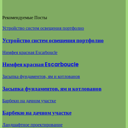
Рекомендуемые Посты
Устройство систем освещения портфолио
Устройство систем освещения портфолио
Нимфея красная Escarboucle
Нимфея красная Escarboucle
Засыпка фундаментов, ям и котлованов
Засыпка фундаментов, ям и котлованов
Барбекю на дачном участке
Барбекю на дачном участке
Ландшафтное проектирование