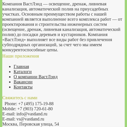
Компания ВастЛэнд — освещение, дренаж, ливневая
канализация, автоматический полив на приусадебных
участках. Основным преимуществом работы с нашей
компанией является выполнение всего комплекса работ — от
проектирования и строительства инженерных систем
(освещение, дренаж, ливневая канализация, автоматический
полив) до посадки деревьев и кустарников. Компания
«ВастЛэнд» выполняет все виды работ без привлечения
субподрядных организаций, за счет чего мы имеем
конкурентоспособные цены.
Наши приложения
Главная
Каталоги
О компании ВастЛэнд
Вакансии
Контакты
Свяжитесь с нами
Phone: +7 (495) 175-19-88
Mobile: +7 (903) 720-61-80
E-mail: info@vastland.ru
E-mail: vs@vastland.ru
Москва, Перовская улица, 54