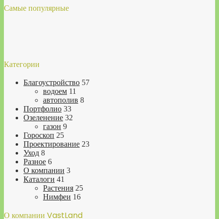
Самые популярные
Категории
Благоустройство
57
водоем
11
автополив
8
Портфолио
33
Озеленение
32
газон
9
Гороскоп
25
Проектирование
23
Уход
8
Разное
6
О компании
3
Каталоги
41
Растения
25
Нимфеи
16
О компании VastLand