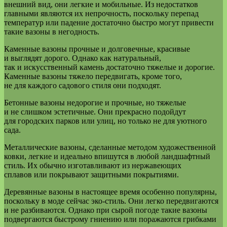
внешний вид, они легкие и мобильные. Из недостатков
главными являются их непрочность, поскольку перепад
температур или падение достаточно быстро могут привести
такие вазоны в негодность.
Каменные вазоны прочные и долговечные, красивые
и выглядят дорого. Однако как натуральный,
так и искусственный камень достаточно тяжелые и дорогие.
Каменные вазоны тяжело передвигать, кроме того,
не для каждого садового стиля они подходят.
Бетонные вазоны недорогие и прочные, но тяжелые
и не слишком эстетичные. Они прекрасно подойдут
для городских парков или улиц, но только не для уютного
сада.
Металлические вазоны, сделанные методом художественной
ковки, легкие и идеально впишутся в любой ландшафтный
стиль. Их обычно изготавливают из нержавеющих
сплавов или покрывают защитными покрытиями.
Деревянные вазоны в настоящее время особенно популярны,
поскольку в моде сейчас эко-стиль. Они легко передвигаются
и не разбиваются. Однако при сырой погоде такие вазоны
подвергаются быстрому гниению или поражаются грибками