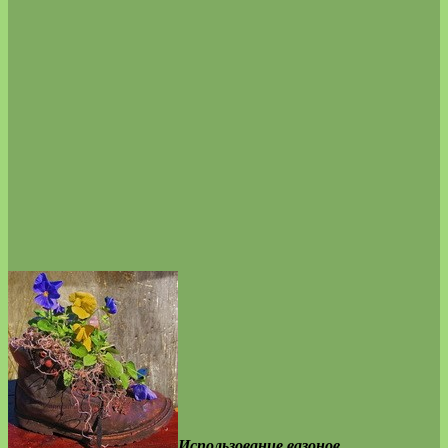
Использование вазонов