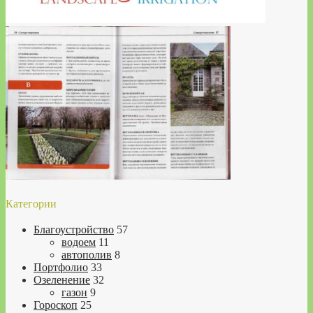
Категории
Благоустройство
57
водоем
11
автополив
8
Портфолио
33
Озеленение
32
газон
9
Гороскоп
25