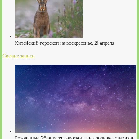
Китайский гороскоп на воскресенье, 21 апреля
Свежие записи
Рожденные 26 апреля: гороскоп, знак зодиака, стихия и