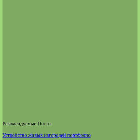
Рекомендуемые Посты
Устройство живых изгородей портфолио