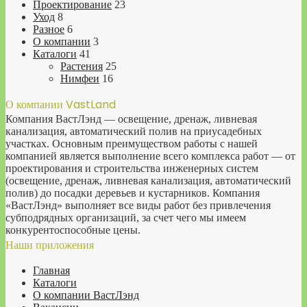
Проектирование
23
Уход
8
Разное
6
О компании
3
Каталоги
41
Растения
25
Нимфеи
16
О компании VastLand
Компания ВастЛэнд — освещение, дренаж, ливневая
канализация, автоматический полив на приусадебных
участках. Основным преимуществом работы с нашей
компанией является выполнение всего комплекса работ — от
проектирования и строительства инженерных систем
(освещение, дренаж, ливневая канализация, автоматический
полив) до посадки деревьев и кустарников. Компания
«ВастЛэнд» выполняет все виды работ без привлечения
субподрядных организаций, за счет чего мы имеем
конкурентоспособные цены.
Наши приложения
Главная
Каталоги
О компании ВастЛэнд