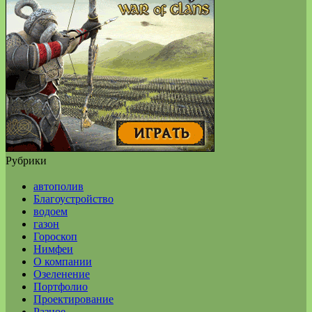
Рубрики
автополив
Благоустройство
водоем
газон
Гороскоп
Нимфеи
О компании
Озеленение
Портфолио
Проектирование
Разное