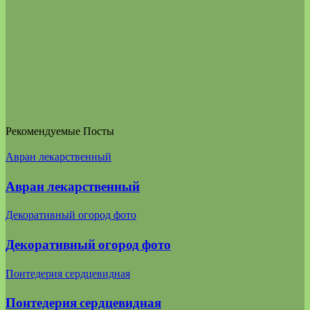
Рекомендуемые Посты
Авран лекарственный
Авран лекарственный
Декоративный огород фото
Декоративный огород фото
Понтедерия сердцевидная
Понтедерия сердцевидная