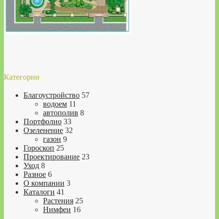
Категории
Благоустройство
57
водоем
11
автополив
8
Портфолио
33
Озеленение
32
газон
9
Гороскоп
25
Проектирование
23
Уход
8
Разное
6
О компании
3
Каталоги
41
Растения
25
Нимфеи
16