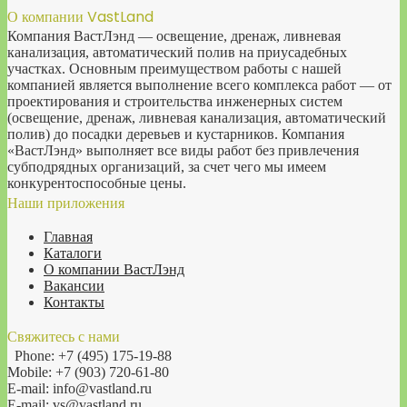
О компании VastLand
Компания ВастЛэнд — освещение, дренаж, ливневая
канализация, автоматический полив на приусадебных
участках. Основным преимуществом работы с нашей
компанией является выполнение всего комплекса работ — от
проектирования и строительства инженерных систем
(освещение, дренаж, ливневая канализация, автоматический
полив) до посадки деревьев и кустарников. Компания
«ВастЛэнд» выполняет все виды работ без привлечения
субподрядных организаций, за счет чего мы имеем
конкурентоспособные цены.
Наши приложения
Главная
Каталоги
О компании ВастЛэнд
Вакансии
Контакты
Свяжитесь с нами
Phone: +7 (495) 175-19-88
Mobile: +7 (903) 720-61-80
E-mail: info@vastland.ru
E-mail: vs@vastland.ru