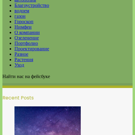
Благоустройство
водоем
газон
Гороскоп
Нимфеи
О компании
Озеленение
Портфолио
Проектирование
Разное
Растения
Уход
Найти нас на фейсбуке
Recent Posts