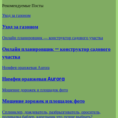
Рекомендуемые Посты
Уход за газоном
Уход за газоном
Онлайн планировщик — конструктор садового участка
Онлайн планировщик — конструктор садового
участка
Нимфея оранжевая Aurora
Нимфея оранжевая Aurora
Мощение дорожек и площадок фото
Мощение дорожек и площадок фото
Сплинклер, дождеватель, разбрызгиватель, ороситель,
поливалка баблер, капельник что лучше выбрать?