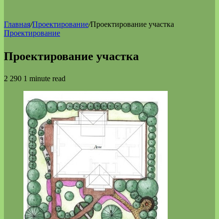
Главная
/
Проектирование
/
Проектирование участка
Проектирование
Проектирование участка
2 290
1 minute read