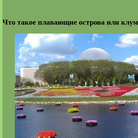
Что такое плавающие острова или клум