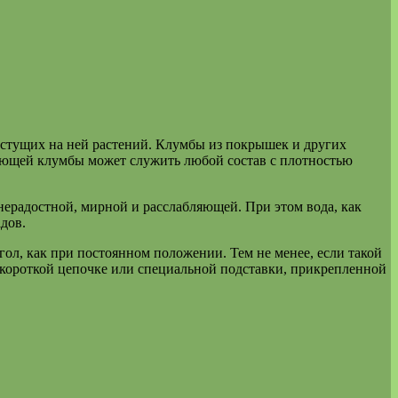
растущих на ней растений. Клумбы из покрышек и других
вающей клумбы может служить любой состав с плотностью
нерадостной, мирной и расслабляющей. При этом вода, как
дов.
ол, как при постоянном положении. Тем не менее, если такой
а короткой цепочке или специальной подставки, прикрепленной