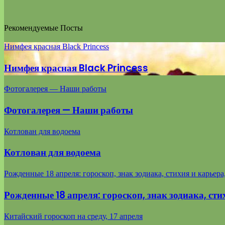
Рекомендуемые Посты
Нимфея красная Black Princess
Нимфея красная Black Princess
Фотогалерея — Наши работы
Фотогалерея — Наши работы
Котлован для водоема
Котлован для водоема
Рожденные 18 апреля: гороскоп, знак зодиака, стихия и карьер
Рожденные 18 апреля: гороскоп, знак зодиака, сти
Китайский гороскоп на среду, 17 апреля