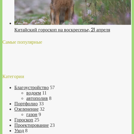
Китайский гороскоп на воскресенье, 21 апреля
Самые популярные
Категории
Благоустройство
57
водоем
11
автополив
8
Портфолио
33
Озеленение
32
газон
9
Гороскоп
25
Проектирование
23
Уход
8