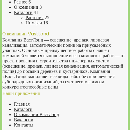
Разное
6
О компании
3
Каталоги
41
Растения
25
Нимфеи
16
О компании VastLand
Компания ВастЛэнд — освещение, дренаж, ливневая
канализация, автоматический полив на приусадебных
участках. Основным преимуществом работы с нашей
компанией является выполнение всего комплекса работ — от
проектирования и строительства инженерных систем
(освещение, дренаж, ливневая канализация, автоматический
полив) до посадки деревьев и кустарников. Компания
«ВастЛэнд» выполняет все виды работ без привлечения
субподрядных организаций, за счет чего мы имеем
конкурентоспособные цены.
Наши приложения
Главная
Каталоги
О компании ВастЛэнд
Вакансии
Контакты