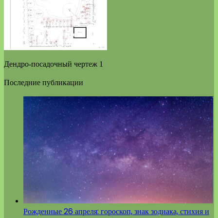
Дендро-посадочный чертеж 1
Последние публикации
Рожденные 26 апреля: гороскоп, знак зодиака, стихия и