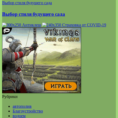
Выбор стиля будущего сада
Выбор стиля будущего сада
Рубрики
автополив
Благоустройство
водоем