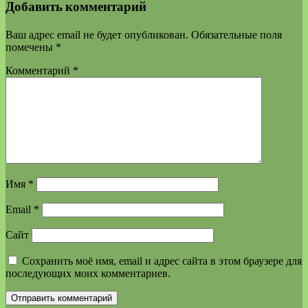
Добавить комментарий
Ваш адрес email не будет опубликован.
Обязательные поля
помечены
*
Комментарий
*
Имя
*
Email
*
Сайт
Сохранить моё имя, email и адрес сайта в этом браузере для
последующих моих комментариев.