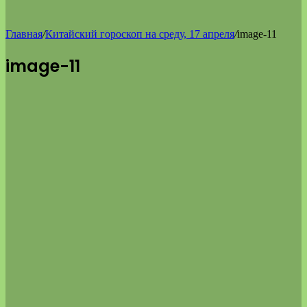
Главная
/
Китайский гороскоп на среду, 17 апреля
/
image-11
image-11