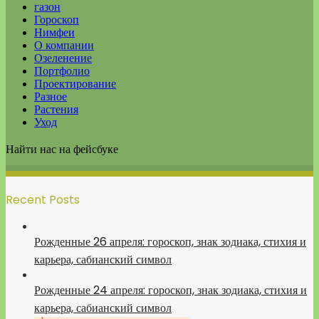
газон
Гороскоп
Нимфеи
О компании
Озеленение
Портфолио
Проектирование
Разное
Растения
Уход
Найти нас на фейсбуке
Recent Posts
Рожденные 26 апреля: гороскоп, знак зодиака, стихия и
карьера, сабианский символ
Рожденные 24 апреля: гороскоп, знак зодиака, стихия и
карьера, сабианский символ