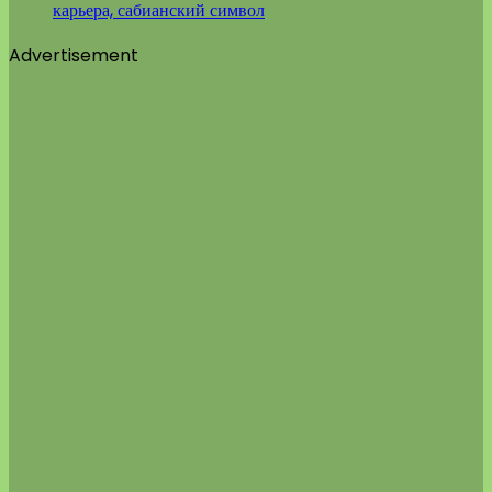
карьера, сабианский символ
Advertisement