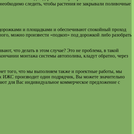
 необходимо следить, чтобы растения не закрывали поливочные
 дорожками и площадками и обеспечивают спокойный проход
ного, можно произвести «подкоп» под дорожкой либо разобрать
ают, что делать в этом случае? Это не проблема, в такой
кончании монтажа системы автополива, кладут обратно, через
чет того, что мы выполняем также и проектные работы, мы
сех ИЖС производит один подрядчик, Вы можете значительно
лают для Вас индивидуальное коммерческое предложение с