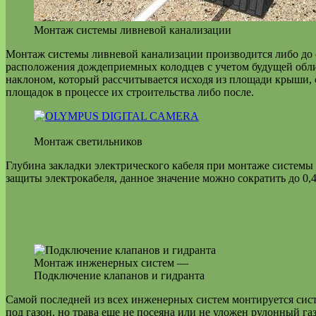
Монтаж системы ливневой канализации
Монтаж системы ливневой канализации производится либо до с
расположения дождеприемных колодцев с учетом будущей облиц
наклоном, который рассчитывается исходя из площади крыши, 
площадок в процессе их строительства либо после.
Монтаж светильников
Глубина закладки электрического кабеля при монтаже системы
защиты электрокабеля, данное значение можно сократить до 0,
Монтаж инженерных систем —
Подключение клапанов и гидранта
Самой последней из всех инженерных систем монтируется систе
под газон, но трава еще не посеяна или не уложен рулонный га