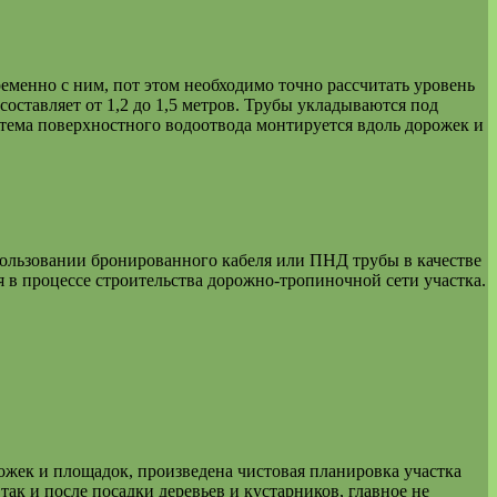
еменно с ним, пот этом необходимо точно рассчитать уровень
ставляет от 1,2 до 1,5 метров. Трубы укладываются под
тема поверхностного водоотвода монтируется вдоль дорожек и
пользовании бронированного кабеля или ПНД трубы в качестве
я в процессе строительства дорожно-тропиночной сети участка.
ожек и площадок, произведена чистовая планировка участка
так и после посадки деревьев и кустарников, главное не