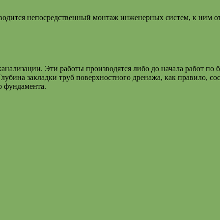
водится непосредственный монтаж инженерных систем, к ним от
нализации. Эти работы производятся либо до начала работ по б
Глубина закладки труб поверхностного дренажа, как правило, со
о фундамента.