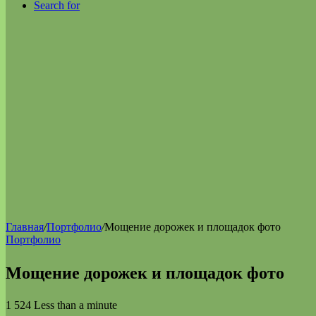
Search for
Главная
/
Портфолио
/
Мощение дорожек и площадок фото
Портфолио
Мощение дорожек и площадок фото
1 524
Less than a minute