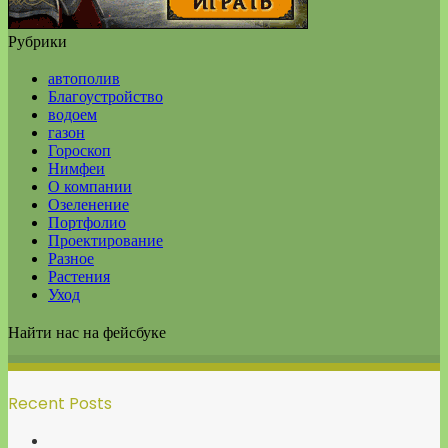
Рубрики
автополив
Благоустройство
водоем
газон
Гороскоп
Нимфеи
О компании
Озеленение
Портфолио
Проектирование
Разное
Растения
Уход
Найти нас на фейсбуке
Recent Posts