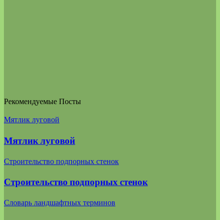
Рекомендуемые Посты
Мятлик луговой
Мятлик луговой
Строительство подпорных стенок
Строительство подпорных стенок
Словарь ландшафтных терминов