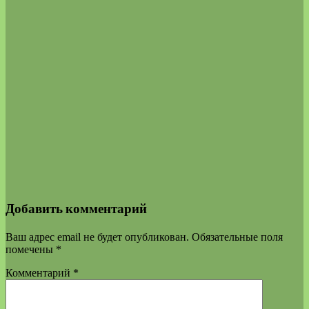
Добавить комментарий
Ваш адрес email не будет опубликован.
Обязательные поля
помечены
*
Комментарий
*