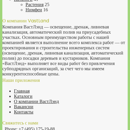
Растения
25
Нимфеи
16
О компании VastLand
Компания ВастЛэнд — освещение, дренаж, ливневая
канализация, автоматический полив на приусадебных
участках. Основным преимуществом работы с нашей
компанией является выполнение всего комплекса работ — от
проектирования и строительства инженерных систем
(освещение, дренаж, ливневая канализация, автоматический
полив) до посадки деревьев и кустарников. Компания
«ВастЛэнд» выполняет все виды работ без привлечения
субподрядных организаций, за счет чего мы имеем
конкурентоспособные цены.
Наши приложения
Главная
Каталоги
О компании ВастЛэнд
Вакансии
Контакты
Свяжитесь с нами
Phone: +7 (495) 175-19-88