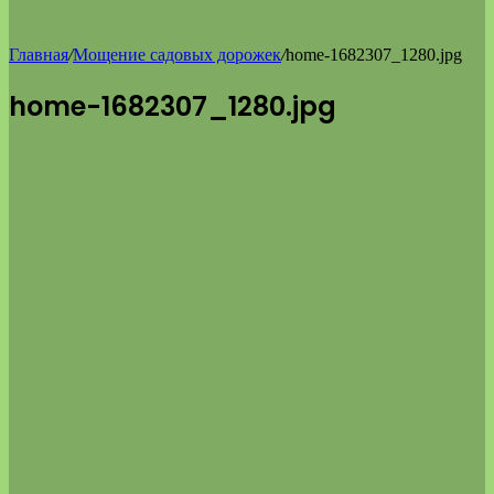
Главная
/
Мощение садовых дорожек
/
home-1682307_1280.jpg
home-1682307_1280.jpg