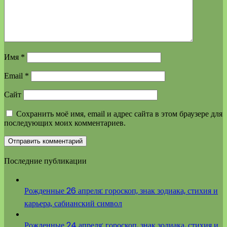
Имя
*
Email
*
Сайт
Сохранить моё имя, email и адрес сайта в этом браузере для
последующих моих комментариев.
Последние публикации
Рожденные 26 апреля: гороскоп, знак зодиака, стихия и
карьера, сабианский символ
Рожденные 24 апреля: гороскоп, знак зодиака, стихия и