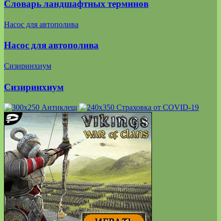
Словарь ландшафтных терминов
Насос для автополива
Насос для автополива
Сизиринхиум
Сизиринхиум