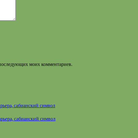
ля последующих моих комментариев.
арьера, сабианский символ
арьера, сабианский символ