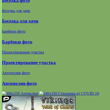
Беседка фото
Беседка для дачи
Беседка для дачи
Барбекю фото
Барбекю фото
Проектирование участка
Проектирование участка
Автополив фото
Автополив фото