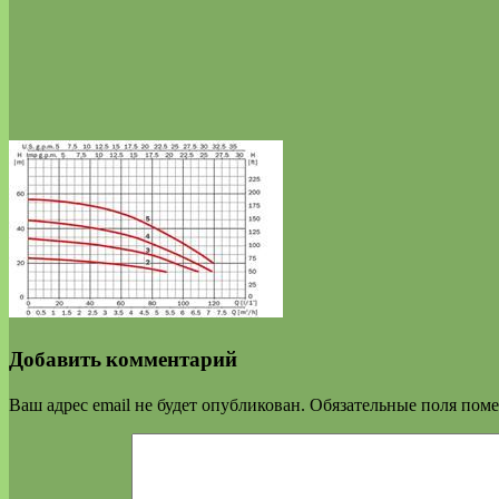
Добавить комментарий
Ваш адрес email не будет опубликован.
Обязательные поля пом