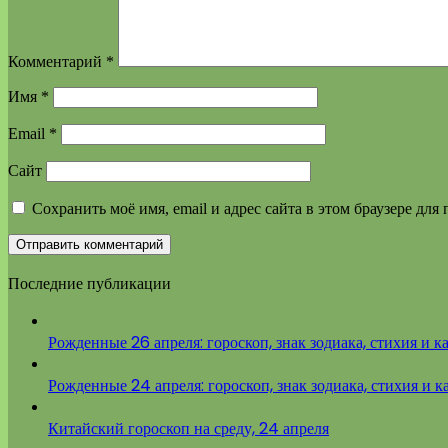
Комментарий
*
Имя
*
Email
*
Сайт
Сохранить моё имя, email и адрес сайта в этом браузере д
Последние публикации
Рожденные 26 апреля: гороскоп, знак зодиака, стихия и к
Рожденные 24 апреля: гороскоп, знак зодиака, стихия и к
Китайский гороскоп на среду, 24 апреля