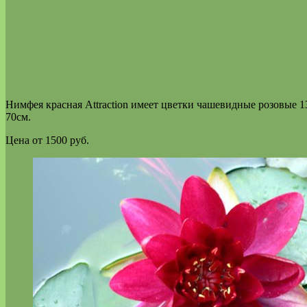
Н
имфея красная Attraction имеет цветки чашевидные розовые 
70см.
Цена от 1500 руб.