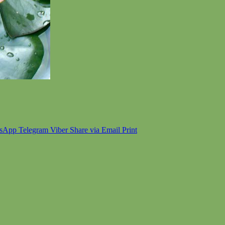
sApp
Telegram
Viber
Share via Email
Print