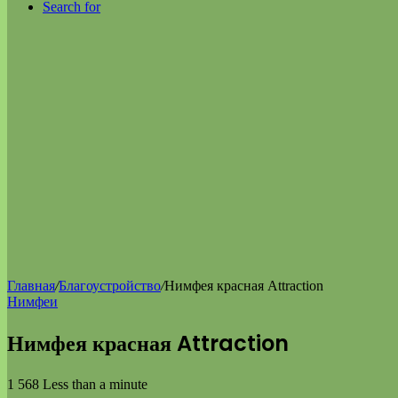
Search for
Главная
/
Благоустройство
/
Нимфея красная Attraction
Нимфеи
Нимфея красная Attraction
1 568
Less than a minute