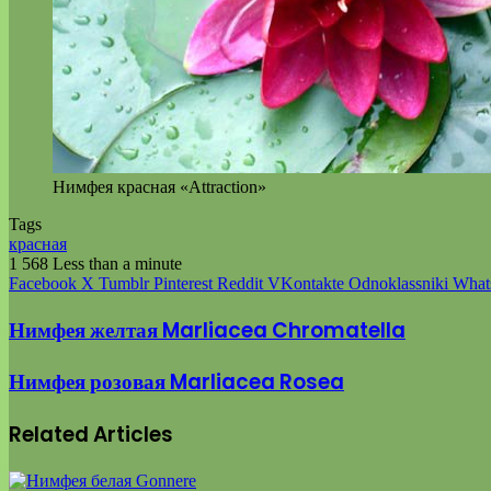
Нимфея красная «Attraction»
Tags
красная
1 568
Less than a minute
Facebook
X
Tumblr
Pinterest
Reddit
VKontakte
Odnoklassniki
What
Нимфея желтая Marliacea Chromatella
Нимфея розовая Marliacea Rosea
Related Articles