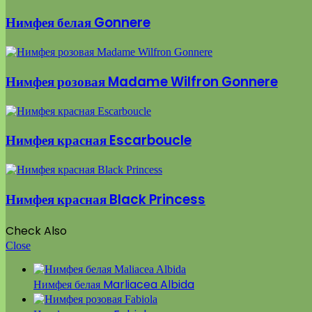
Нимфея белая Gonnere
Нимфея розовая Madame Wilfron Gonnere
Нимфея красная Escarboucle
Нимфея красная Black Princess
Check Also
Close
Нимфея белая Marliacea Albida