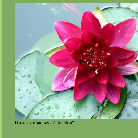
Нимфея красная "Attraction"