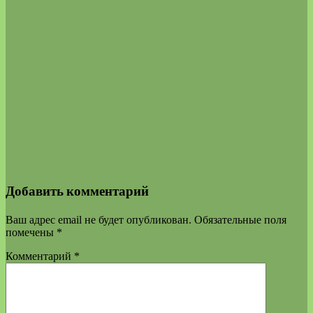
Добавить комментарий
Ваш адрес email не будет опубликован.
Обязательные поля
помечены
*
Комментарий
*