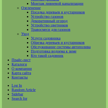
Монтаж ливневой канализации
Озеленение
Посадка деревьев и кустарников
Устройство газонов
Декоративный огород
Устройство цветников
Травосмеси для газонов
Уход
Услуги садовника
Обрезка деревьев и кустарников
Обслуживание системы автополива
Подготовка водоема к зиме
Кто такой садовник
Прайс-лист
Каталоги
О компании
Карта сайта
Контакты
Log In
Random Article
Sidebar
Search for