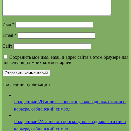
Имя
*
Email
*
Сайт
Сохранить моё имя, email и адрес сайта в этом браузере для
последующих моих комментариев.
Последние публикации
Рожденные 26 апреля: гороскоп, знак зодиака, стихия и
карьера, сабианский символ
Рожденные 24 апреля: гороскоп, знак зодиака, стихия и
карьера, сабианский символ