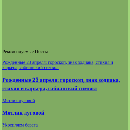
Рекомендуемые Посты
Рожденные 23 апреля: гороскоп, знак зодиака, стихия и
карьера, сабианский символ
Рожденные 23 апреля: гороскоп, знак зодиака,
стихия и карьера, сабианский символ
Мятлик луговой
Мятлик луговой
Укрепляем берега