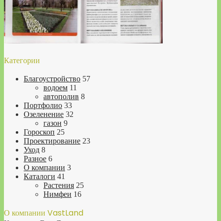
Категории
Благоустройство
57
водоем
11
автополив
8
Портфолио
33
Озеленение
32
газон
9
Гороскоп
25
Проектирование
23
Уход
8
Разное
6
О компании
3
Каталоги
41
Растения
25
Нимфеи
16
О компании VastLand