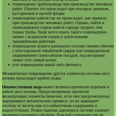
повреждение трубопровода при производстве земляных
работ. Обычно это происходит при посадках деревьев,
кустарников и прочей флоры
повреждение кабеля так же происходит, как правило,
при производстве земляных работ. Однако, найти и
ликвидировать порыв кабеля гораздо труднее, чем
порыв трубы. Чаще всего поиск такого повреждения
связан с вскрытием газона и длительными
траншейными работами
повреждение шланга капельного полива связано обычно
с неосторожной обработкой грядок или неаккуратным
скашиванием газона вблизи посадок, под которыми
лежит этот самый шланг.
или повреждение какой-либо фитинга.
Механическое повреждение других элементов системы авто
полива происходит крайне редко.
Некачественная вода
может являться причиной перебоев в
работе авто полива. Предусмотренные проектом
фильтрующие элементы (конечно, если они предусмотрены)
задерживают механические примеси, но не защищают
систему от железа при его избыточном содержании в
водоисточнике. Резкое падение давления в системе означает
засорения основного фильтра. Каждый спринклер так же