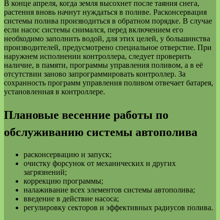
В конце апреля, когда земля высохнет после таяния снега,
растения вновь начнут нуждаться в поливе. Расконсервация
системы полива производиться в обратном порядке. В случае
если насос системы снимался, перед включением его
необходимо заполнить водой, для этих целей, у большинства
производителей, предусмотрено специальное отверстие. При
наружнем исполнении контроллера, следует проверить
наличие, в памяти, программы управления поливом, а в её
отсутствии заново запрограммировать контроллер. За
сохранность программ управления поливом отвечает батарея,
установленная в контроллере.
Плановые весенние работы по
обслуживанию системы автополива
расконсервацию и запуск;
очистку форсунок от механических и других
загрязнений;
коррекцию программы;
налаживание всех элементов системы автополива;
введение в действие насоса;
регулировку секторов и эффективных радиусов полива.