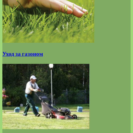
Уход за газоном