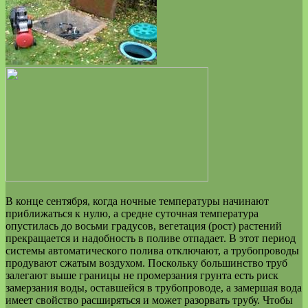
В конце сентября, когда ночные температуры начинают
приближаться к нулю, а средне суточная температура
опустилась до восьми градусов, вегетация (рост) растений
прекращается и надобность в поливе отпадает. В этот период
системы автоматического полива отключают, а трубопроводы
продувают сжатым воздухом. Поскольку большинство труб
залегают выше границы не промерзания грунта есть риск
замерзания воды, оставшейся в трубопроводе, а замершая вода
имеет свойство расширяться и может разорвать трубу. Чтобы