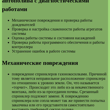
автополива с диагностическими
работами
Механические повреждения и проверка работы
дождевателей
Проверка и настройка слаженности работы агрегатов
системы
Оценка работы системы и состояния насаждений
Проверка работы программного обеспечения и работы
контроллера
Устранение ошибок в работе системы
Механические повреждения
повреждение спринклеров газонокосилками. Причиной
тому является неправильное расположение спринклера
по отношению к уровню земли. Он, что называется
«торчит». Происходит это либо из-за некачественного
монтажа, либо из-за проседания почвы. Срезанный
спринклер подлежит замене. К повреждению
спринклера или сопла может так же привести попытка
заказчика или его представителя самостоятельно
выставить требуемый сектор полива.