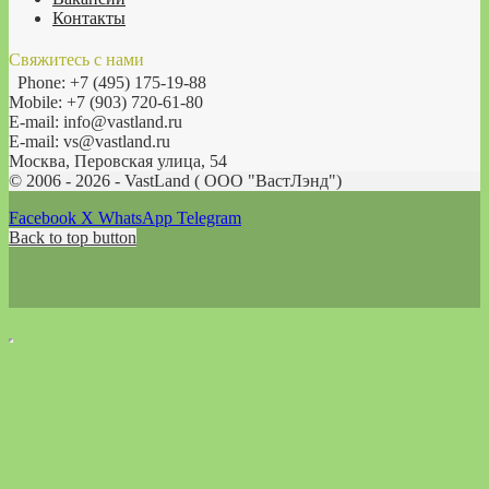
Контакты
Свяжитесь с нами
Phone: +7 (495) 175-19-88
Mobile: +7 (903) 720-61-80
E-mail: info@vastland.ru
E-mail: vs@vastland.ru
Москва, Перовская улица, 54
© 2006 - 2026 - VastLand ( OOO "ВастЛэнд")
Facebook
X
WhatsApp
Telegram
Back to top button