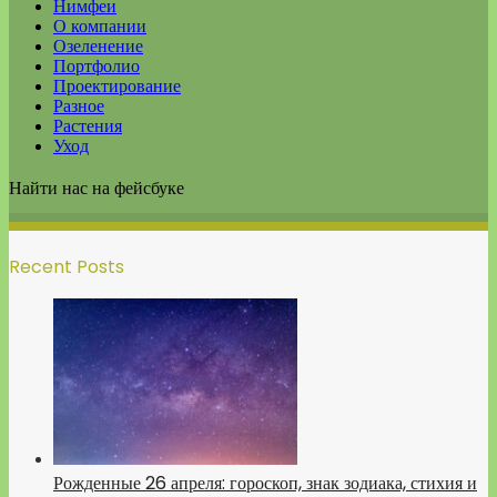
Нимфеи
О компании
Озеленение
Портфолио
Проектирование
Разное
Растения
Уход
Найти нас на фейсбуке
Recent Posts
Рожденные 26 апреля: гороскоп, знак зодиака, стихия и