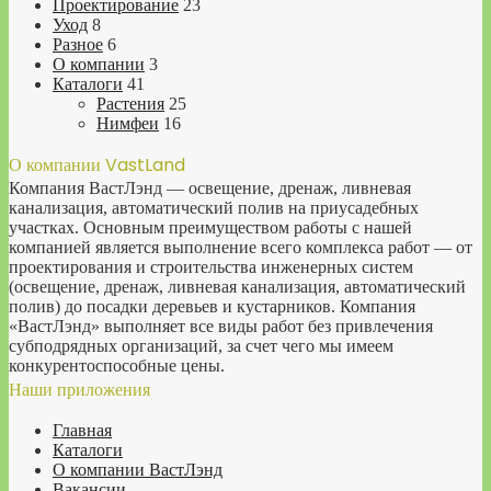
Проектирование
23
Уход
8
Разное
6
О компании
3
Каталоги
41
Растения
25
Нимфеи
16
О компании VastLand
Компания ВастЛэнд — освещение, дренаж, ливневая
канализация, автоматический полив на приусадебных
участках. Основным преимуществом работы с нашей
компанией является выполнение всего комплекса работ — от
проектирования и строительства инженерных систем
(освещение, дренаж, ливневая канализация, автоматический
полив) до посадки деревьев и кустарников. Компания
«ВастЛэнд» выполняет все виды работ без привлечения
субподрядных организаций, за счет чего мы имеем
конкурентоспособные цены.
Наши приложения
Главная
Каталоги
О компании ВастЛэнд
Вакансии