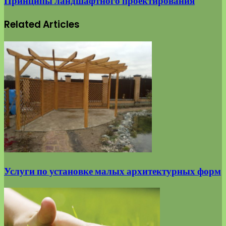
Принципы ландшафтного проектирования
Related Articles
Услуги по установке малых архитектурных форм