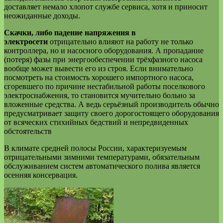
доставляет немало хлопот службе сервиса, хотя и приносит
неожиданные доходы.
Скачки, либо падение напряжения в
электросети
отрицательно влияют на работу не только
контроллера, но и насосного оборудования. А пропадание
(потеря) фазы при энергообеспечении трёхфазного насоса
вообще может вывести его из строя. Если внимательно
посмотреть на стоимость хорошего импортного насоса,
сгоревшего по причине нестабильной работы поселкового
электроснабжения, то становится мучительно больно за
вложенные средства. А ведь серьёзный производитель обычно
предусматривает защиту своего дорогостоящего оборудования
от всяческих стихийных бедствий и непредвиденных
обстоятельств
В климате средней полосы России, характеризуемым
отрицательными зимними температурами, обязательным
обслуживанием систем автоматического полива является
осенняя консервация.