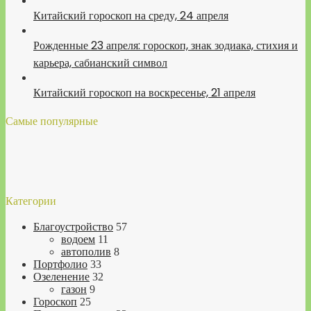
Китайский гороскоп на среду, 24 апреля
Рожденные 23 апреля: гороскоп, знак зодиака, стихия и
карьера, сабианский символ
Китайский гороскоп на воскресенье, 21 апреля
Самые популярные
Категории
Благоустройство
57
водоем
11
автополив
8
Портфолио
33
Озеленение
32
газон
9
Гороскоп
25