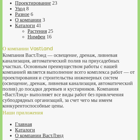
Проектирование
23
Уход
8
Разное
6
О компании
3
Каталоги
41
Растения
25
Нимфеи
16
О компании VastLand
Компания ВастЛэнд — освещение, дренаж, ливневая
канализация, автоматический полив на приусадебных
участках. Основным преимуществом работы с нашей
компанией является выполнение всего комплекса работ — от
проектирования и строительства инженерных систем
(освещение, дренаж, ливневая канализация, автоматический
полив) до посадки деревьев и кустарников. Компания
«ВастЛэнд» выполняет все виды работ без привлечения
субподрядных организаций, за счет чего мы имеем
конкурентоспособные цены.
Наши приложения
Главная
Каталоги
О компании ВастЛэнд