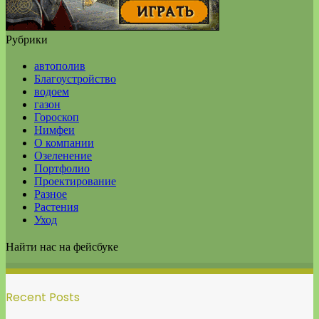
Рубрики
автополив
Благоустройство
водоем
газон
Гороскоп
Нимфеи
О компании
Озеленение
Портфолио
Проектирование
Разное
Растения
Уход
Найти нас на фейсбуке
Recent Posts