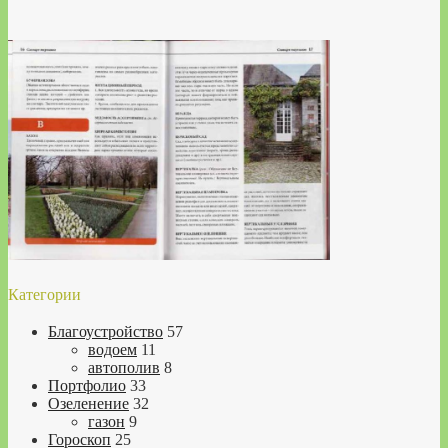
Категории
Благоустройство
57
водоем
11
автополив
8
Портфолио
33
Озеленение
32
газон
9
Гороскоп
25