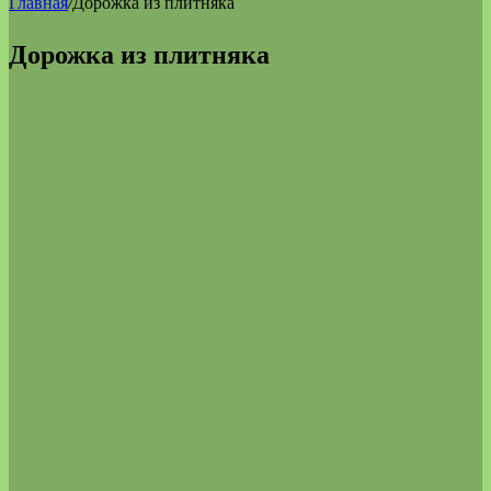
Главная
/
Дорожка из плитняка
Дорожка из плитняка