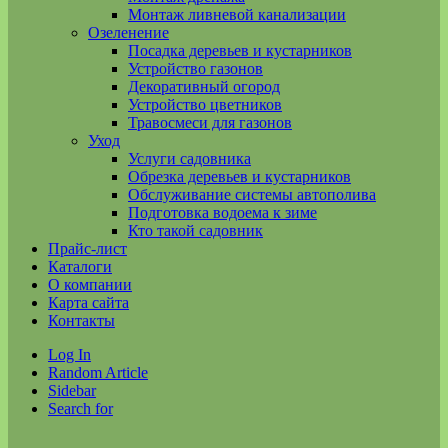
Монтаж ливневой канализации
Озеленение
Посадка деревьев и кустарников
Устройство газонов
Декоративный огород
Устройство цветников
Травосмеси для газонов
Уход
Услуги садовника
Обрезка деревьев и кустарников
Обслуживание системы автополива
Подготовка водоема к зиме
Кто такой садовник
Прайс-лист
Каталоги
О компании
Карта сайта
Контакты
Log In
Random Article
Sidebar
Search for