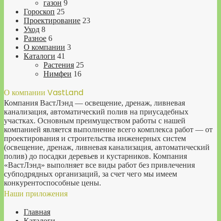
газон
9
Гороскоп
25
Проектирование
23
Уход
8
Разное
6
О компании
3
Каталоги
41
Растения
25
Нимфеи
16
О компании VastLand
Компания ВастЛэнд — освещение, дренаж, ливневая
канализация, автоматический полив на приусадебных
участках. Основным преимуществом работы с нашей
компанией является выполнение всего комплекса работ — от
проектирования и строительства инженерных систем
(освещение, дренаж, ливневая канализация, автоматический
полив) до посадки деревьев и кустарников. Компания
«ВастЛэнд» выполняет все виды работ без привлечения
субподрядных организаций, за счет чего мы имеем
конкурентоспособные цены.
Наши приложения
Главная
Каталоги