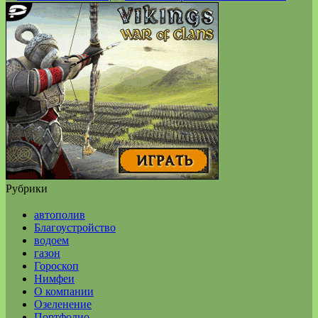
Рубрики
автополив
Благоустройство
водоем
газон
Гороскоп
Нимфеи
О компании
Озеленение
Портфолио