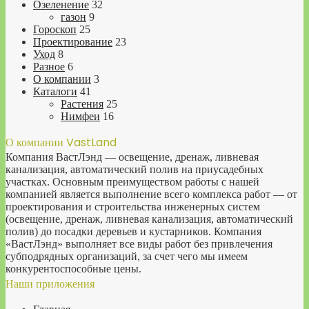
Озеленение
32
газон
9
Гороскоп
25
Проектирование
23
Уход
8
Разное
6
О компании
3
Каталоги
41
Растения
25
Нимфеи
16
О компании VastLand
Компания ВастЛэнд — освещение, дренаж, ливневая
канализация, автоматический полив на приусадебных
участках. Основным преимуществом работы с нашей
компанией является выполнение всего комплекса работ — от
проектирования и строительства инженерных систем
(освещение, дренаж, ливневая канализация, автоматический
полив) до посадки деревьев и кустарников. Компания
«ВастЛэнд» выполняет все виды работ без привлечения
субподрядных организаций, за счет чего мы имеем
конкурентоспособные цены.
Наши приложения