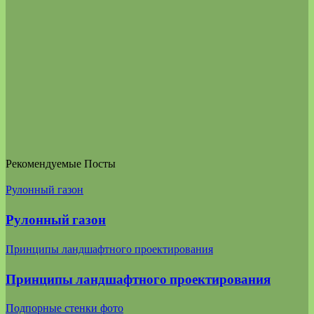
Рекомендуемые Посты
Рулонный газон
Рулонный газон
Принципы ландшафтного проектирования
Принципы ландшафтного проектирования
Подпорные стенки фото