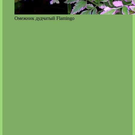
Омежник дудчатый Flamingo