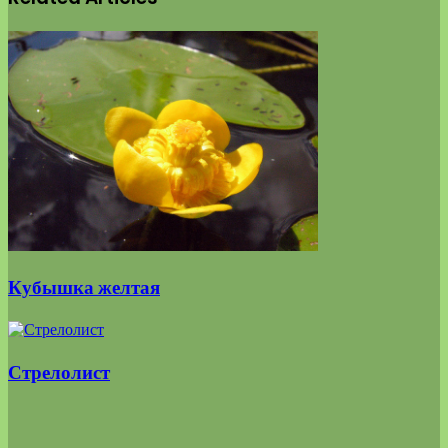
Кубышка желтая
Стрелолист