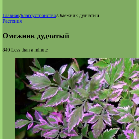
Главная
/
Благоустройство
/
Омежник дудчатый
Растения
Омежник дудчатый
849
Less than a minute