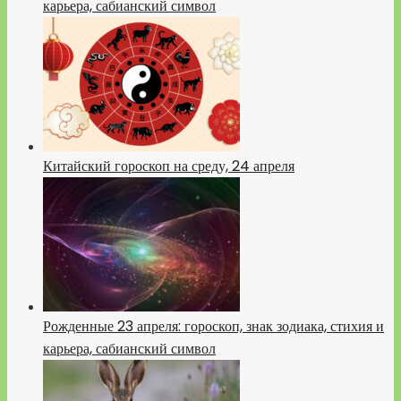
карьера, сабианский символ
Китайский гороскоп на среду, 24 апреля
Рожденные 23 апреля: гороскоп, знак зодиака, стихия и
карьера, сабианский символ