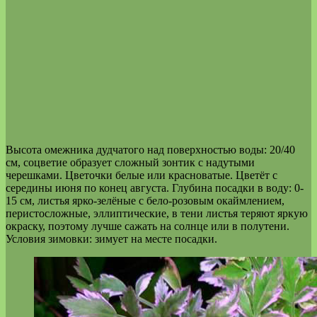
Высота омежника дудчатого над поверхностью воды: 20/40
см, соцветие образует сложный зонтик с надутыми
черешками. Цветочки белые или красноватые. Цветёт с
середины июня по конец августа. Глубина посадки в воду: 0-
15 см, листья ярко-зелёные с бело-розовым окаймлением,
перистосложные, эллиптические, в тени листья теряют яркую
окраску, поэтому лучше сажать на солнце или в полутени.
Условия зимовки: зимует на месте посадки.