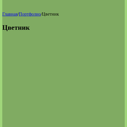
Главная
/
Портфолио
/
Цветник
Цветник