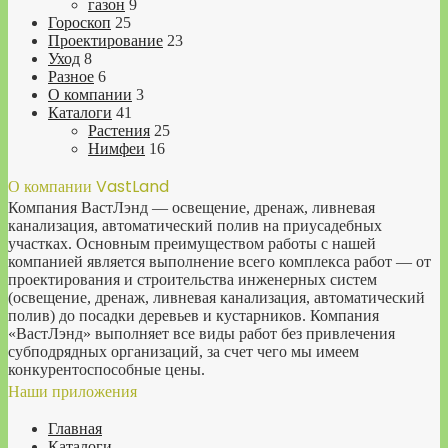
газон
9
Гороскоп
25
Проектирование
23
Уход
8
Разное
6
О компании
3
Каталоги
41
Растения
25
Нимфеи
16
О компании VastLand
Компания ВастЛэнд — освещение, дренаж, ливневая
канализация, автоматический полив на приусадебных
участках. Основным преимуществом работы с нашей
компанией является выполнение всего комплекса работ — от
проектирования и строительства инженерных систем
(освещение, дренаж, ливневая канализация, автоматический
полив) до посадки деревьев и кустарников. Компания
«ВастЛэнд» выполняет все виды работ без привлечения
субподрядных организаций, за счет чего мы имеем
конкурентоспособные цены.
Наши приложения
Главная
Каталоги