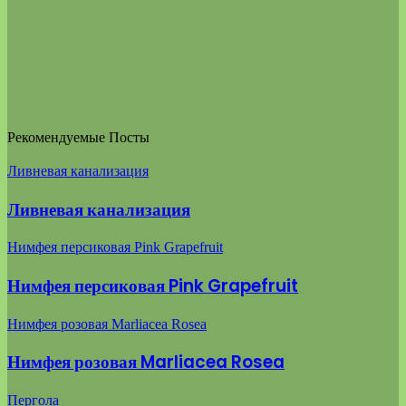
Рекомендуемые Посты
Ливневая канализация
Ливневая канализация
Нимфея персиковая Pink Grapefruit
Нимфея персиковая Pink Grapefruit
Нимфея розовая Marliacea Rosea
Нимфея розовая Marliacea Rosea
Пергола