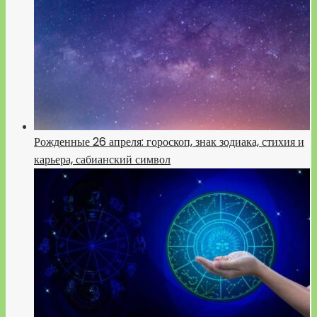
Рожденные 26 апреля: гороскоп, знак зодиака, стихия и
карьера, сабианский символ