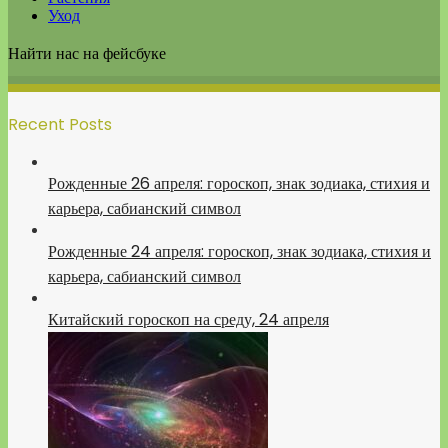
Уход
Найти нас на фейсбуке
Recent Posts
Рожденные 26 апреля: гороскоп, знак зодиака, стихия и
карьера, сабианский символ
Рожденные 24 апреля: гороскоп, знак зодиака, стихия и
карьера, сабианский символ
Китайский гороскоп на среду, 24 апреля