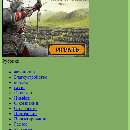
Рубрики
автополив
Благоустройство
водоем
газон
Гороскоп
Нимфеи
О компании
Озеленение
Портфолио
Проектирование
Разное
Растения