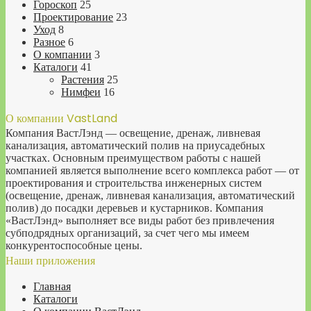
Гороскоп
25
Проектирование
23
Уход
8
Разное
6
О компании
3
Каталоги
41
Растения
25
Нимфеи
16
О компании VastLand
Компания ВастЛэнд — освещение, дренаж, ливневая
канализация, автоматический полив на приусадебных
участках. Основным преимуществом работы с нашей
компанией является выполнение всего комплекса работ — от
проектирования и строительства инженерных систем
(освещение, дренаж, ливневая канализация, автоматический
полив) до посадки деревьев и кустарников. Компания
«ВастЛэнд» выполняет все виды работ без привлечения
субподрядных организаций, за счет чего мы имеем
конкурентоспособные цены.
Наши приложения
Главная
Каталоги