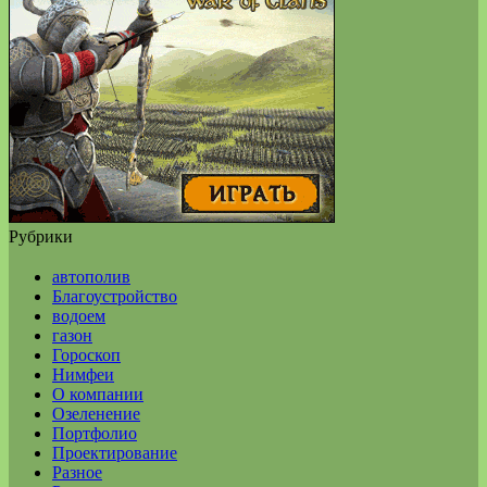
Рубрики
автополив
Благоустройство
водоем
газон
Гороскоп
Нимфеи
О компании
Озеленение
Портфолио
Проектирование
Разное