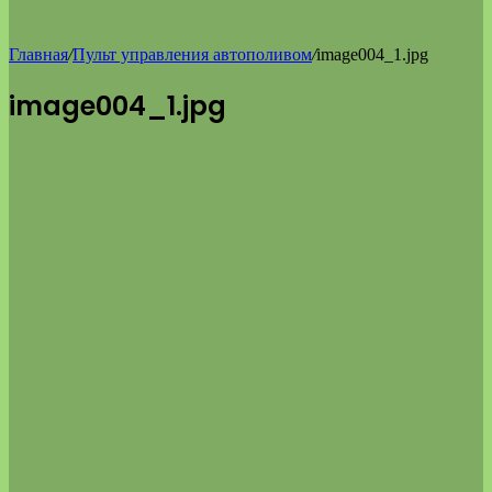
Главная
/
Пульт управления автополивом
/
image004_1.jpg
image004_1.jpg