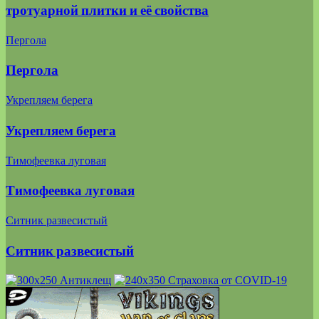
тротуарной плитки и её свойства
Пергола
Пергола
Укрепляем берега
Укрепляем берега
Тимофеевка луговая
Тимофеевка луговая
Ситник развесистый
Ситник развесистый