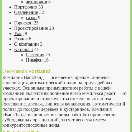
автополив
8
Портфолио
33
Озеленение
32
газон
9
Гороскоп
25
Проектирование
23
Уход
8
Разное
6
О компании
3
Каталоги
41
Растения
25
Нимфеи
16
О компании VastLand
Компания ВастЛэнд — освещение, дренаж, ливневая
канализация, автоматический полив на приусадебных
участках. Основным преимуществом работы с нашей
компанией является выполнение всего комплекса работ — от
проектирования и строительства инженерных систем
(освещение, дренаж, ливневая канализация, автоматический
полив) до посадки деревьев и кустарников. Компания
«ВастЛэнд» выполняет все виды работ без привлечения
субподрядных организаций, за счет чего мы имеем
конкурентоспособные цены.
Наши приложения