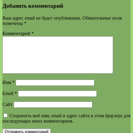
Добавить комментарий
Ваш адрес email не будет опубликован.
Обязательные поля
помечены
*
Комментарий
*
Имя
*
Email
*
Сайт
Сохранить моё имя, email и адрес сайта в этом браузере для
последующих моих комментариев.