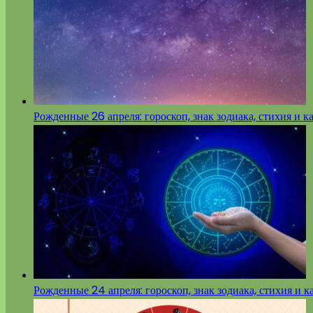
Рожденные 26 апреля: гороскоп, знак зодиака, стихия и к
Рожденные 24 апреля: гороскоп, знак зодиака, стихия и к