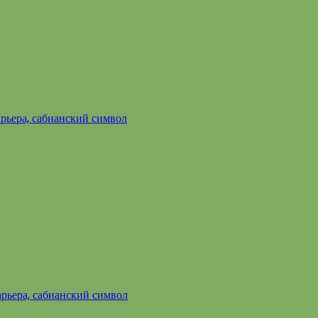
арьера, сабианский символ
арьера, сабианский символ