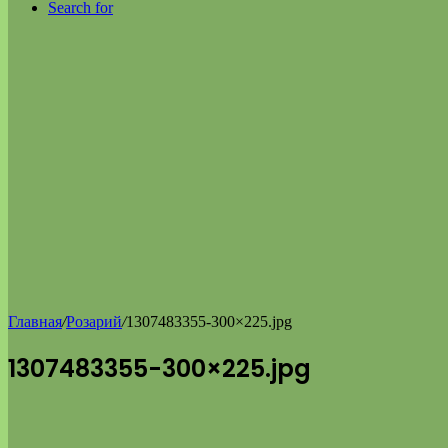
Search for
Главная
/
Розарий
/
1307483355-300×225.jpg
1307483355-300×225.jpg