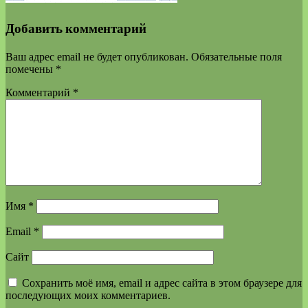
Добавить комментарий
Ваш адрес email не будет опубликован.
Обязательные поля
помечены
*
Комментарий
*
Имя
*
Email
*
Сайт
Сохранить моё имя, email и адрес сайта в этом браузере для
последующих моих комментариев.