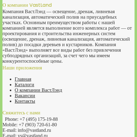
О компании VastLand
Компания ВастЛэнд — освещение, дренаж, ливневая
канализация, автоматический полив на приусадебных
участках. Основным преимуществом работы с нашей
компанией является выполнение всего комплекса работ — от
проектирования и строительства инженерных систем
(освещение, дренаж, ливневая канализация, автоматический
полив) до посадки деревьев и кустарников. Компания
«ВастЛэнд» выполняет все виды работ без привлечения
субподрядных организаций, за счет чего мы имеем
конкурентоспособные цены.
Наши приложения
Главная
Каталоги
О компании ВастЛэнд
Вакансии
Контакты
Свяжитесь с нами
Phone: +7 (495) 175-19-88
Mobile: +7 (903) 720-61-80
E-mail: info@vastland.ru
E-mail: vs@vastland.ru