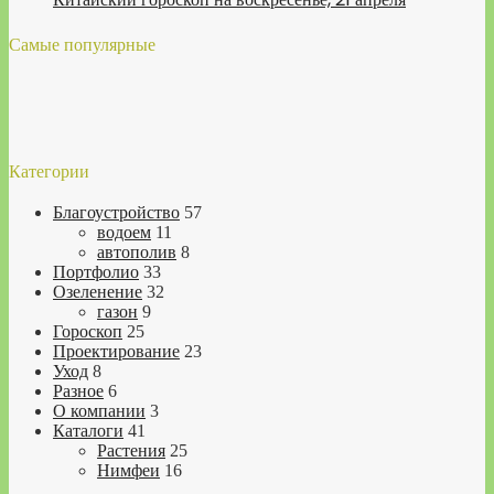
Самые популярные
Категории
Благоустройство
57
водоем
11
автополив
8
Портфолио
33
Озеленение
32
газон
9
Гороскоп
25
Проектирование
23
Уход
8
Разное
6
О компании
3
Каталоги
41
Растения
25
Нимфеи
16