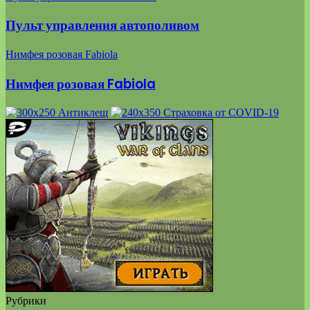
Пульт управления автополивом
Нимфея розовая Fabiola
Нимфея розовая Fabiola
Рубрики