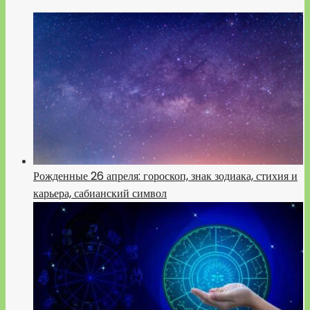
Рожденные 26 апреля: гороскоп, знак зодиака, стихия и
карьера, сабианский символ