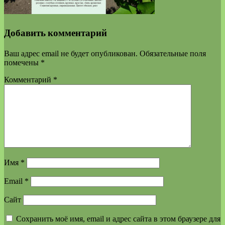
Добавить комментарий
Ваш адрес email не будет опубликован.
Обязательные поля
помечены
*
Комментарий
*
Имя
*
Email
*
Сайт
Сохранить моё имя, email и адрес сайта в этом браузере для