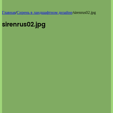
Главная
/
Сирень в ландшафтном дизайне
/
sirenrus02.jpg
sirenrus02.jpg