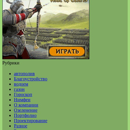
Рубрики
автополив
Благоустройство
водоем
газон
Гороскоп
Нимфеи
О компании
Озеленение
Портфолио
Проектирование
Разное