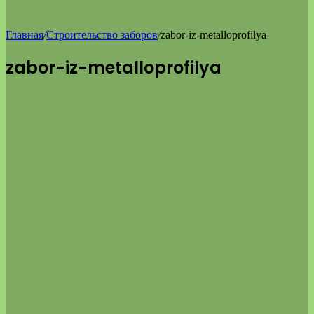
Главная
/
Строительство заборов
/
zabor-iz-metalloprofilya
zabor-iz-metalloprofilya