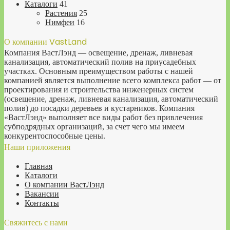
Каталоги
41
Растения
25
Нимфеи
16
О компании VastLand
Компания ВастЛэнд — освещение, дренаж, ливневая
канализация, автоматический полив на приусадебных
участках. Основным преимуществом работы с нашей
компанией является выполнение всего комплекса работ — от
проектирования и строительства инженерных систем
(освещение, дренаж, ливневая канализация, автоматический
полив) до посадки деревьев и кустарников. Компания
«ВастЛэнд» выполняет все виды работ без привлечения
субподрядных организаций, за счет чего мы имеем
конкурентоспособные цены.
Наши приложения
Главная
Каталоги
О компании ВастЛэнд
Вакансии
Контакты
Свяжитесь с нами