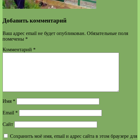
Добавить комментарий
Ваш адрес email не будет опубликован.
Обязательные поля
помечены
*
Комментарий
*
Имя
*
Email
*
Сайт
Сохранить моё имя, email и адрес сайта в этом браузере для