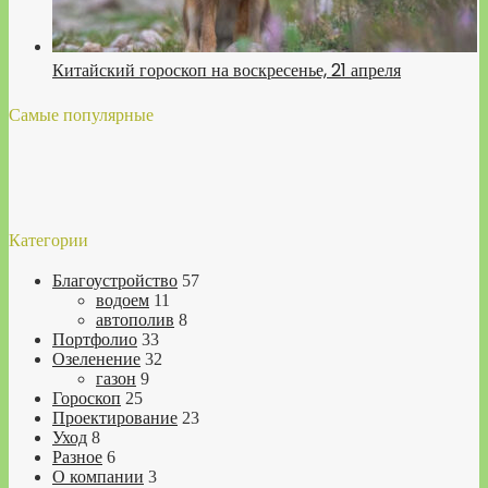
Китайский гороскоп на воскресенье, 21 апреля
Самые популярные
Категории
Благоустройство
57
водоем
11
автополив
8
Портфолио
33
Озеленение
32
газон
9
Гороскоп
25
Проектирование
23
Уход
8
Разное
6
О компании
3