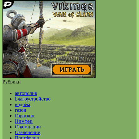
Рубрики
автополив
Благоустройство
водоем
газон
Гороскоп
Нимфеи
О компании
Озеленение
Портфолио