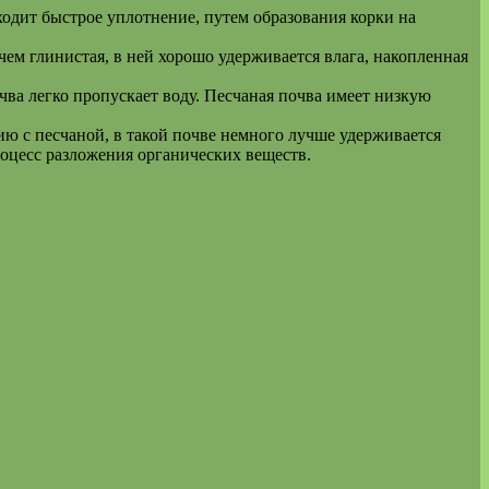
ходит быстрое уплотнение, путем образования корки на
чем глинистая, в ней хорошо удерживается влага, накопленная
ва легко пропускает воду. Песчаная почва имеет низкую
ю с песчаной, в такой почве немного лучше удерживается
роцесс разложения органических веществ.