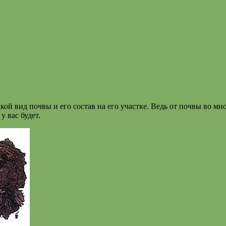
кой вид почвы и его состав на его участке. Ведь от почвы во мн
у вас будет.