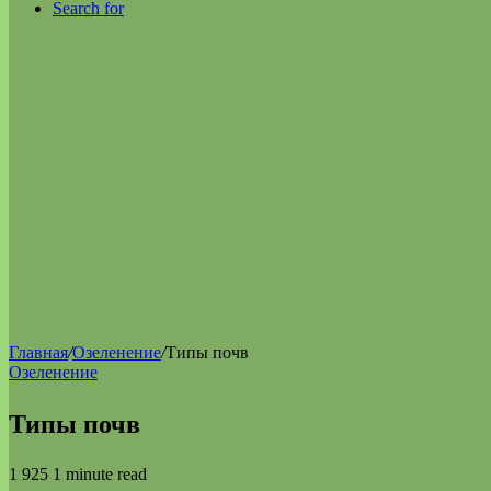
Search for
Главная
/
Озеленение
/
Типы почв
Озеленение
Типы почв
1 925
1 minute read