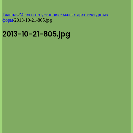
Главная
/
Услуги по установке малых архитектурных
форм
/
2013-10-21-805.jpg
2013-10-21-805.jpg