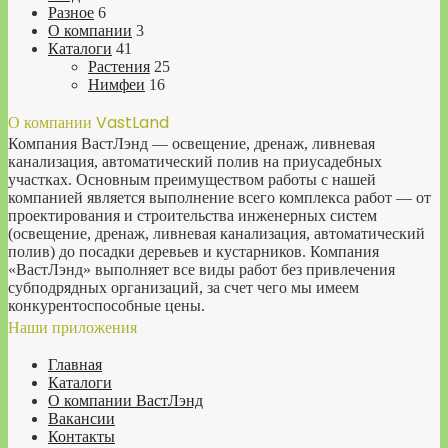
Разное
6
О компании
3
Каталоги
41
Растения
25
Нимфеи
16
О компании VastLand
Компания ВастЛэнд — освещение, дренаж, ливневая
канализация, автоматический полив на приусадебных
участках. Основным преимуществом работы с нашей
компанией является выполнение всего комплекса работ — от
проектирования и строительства инженерных систем
(освещение, дренаж, ливневая канализация, автоматический
полив) до посадки деревьев и кустарников. Компания
«ВастЛэнд» выполняет все виды работ без привлечения
субподрядных организаций, за счет чего мы имеем
конкурентоспособные цены.
Наши приложения
Главная
Каталоги
О компании ВастЛэнд
Вакансии
Контакты