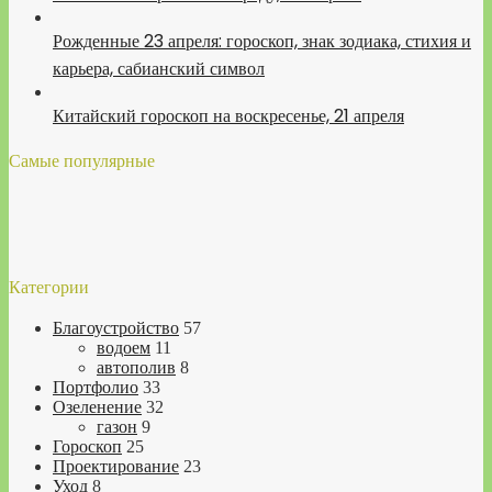
Рожденные 23 апреля: гороскоп, знак зодиака, стихия и
карьера, сабианский символ
Китайский гороскоп на воскресенье, 21 апреля
Самые популярные
Категории
Благоустройство
57
водоем
11
автополив
8
Портфолио
33
Озеленение
32
газон
9
Гороскоп
25
Проектирование
23
Уход
8