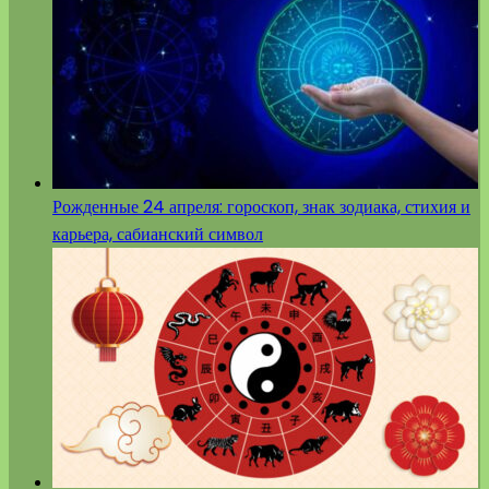
Рожденные 24 апреля: гороскоп, знак зодиака, стихия и
карьера, сабианский символ