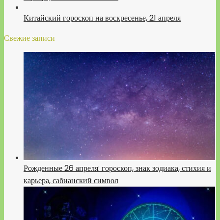
Китайский гороскоп на воскресенье, 21 апреля
Свежие записи
Рожденные 26 апреля: гороскоп, знак зодиака, стихия и
карьера, сабианский символ