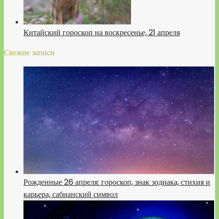
Китайский гороскоп на воскресенье, 21 апреля
Свежие записи
Рожденные 26 апреля: гороскоп, знак зодиака, стихия и
карьера, сабианский символ