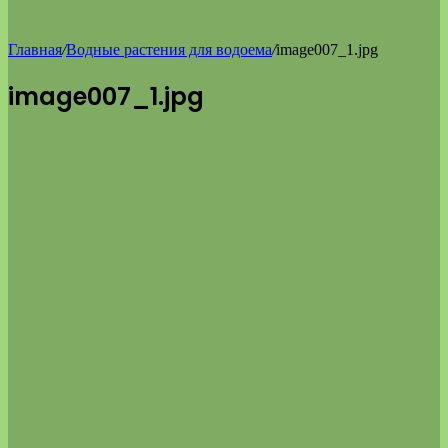
Главная
/
Водные растения для водоема
/
image007_1.jpg
image007_1.jpg