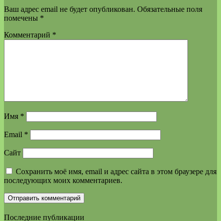
Ваш адрес email не будет опубликован.
Обязательные поля
помечены
*
Комментарий
*
Имя
*
Email
*
Сайт
Сохранить моё имя, email и адрес сайта в этом браузере для
последующих моих комментариев.
Последние публикации