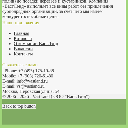
полив) до посадки деревьев и кустарников. Компания
«ВастЛэнд» выполняет все виды работ без привлечения
субподрядных организаций, за счет чего мы имеем
конкурентоспособные цены.
Наши приложения
Главная
Каталоги
О компании ВастЛэнд
Вакансии
Контакты
Свяжитесь с нами
Phone: +7 (495) 175-19-88
Mobile: +7 (903) 720-61-80
E-mail: info@vastland.ru
E-mail: vs@vastland.ru
Москва, Перовская улица, 54
© 2006 - 2026 - VastLand ( OOO "ВастЛэнд")
Back to top button