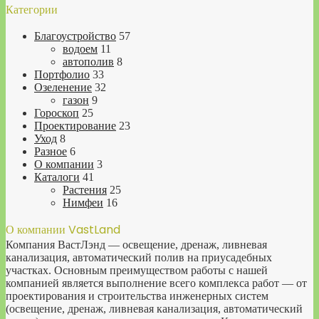
Категории
Благоустройство
57
водоем
11
автополив
8
Портфолио
33
Озеленение
32
газон
9
Гороскоп
25
Проектирование
23
Уход
8
Разное
6
О компании
3
Каталоги
41
Растения
25
Нимфеи
16
О компании VastLand
Компания ВастЛэнд — освещение, дренаж, ливневая
канализация, автоматический полив на приусадебных
участках. Основным преимуществом работы с нашей
компанией является выполнение всего комплекса работ — от
проектирования и строительства инженерных систем
(освещение, дренаж, ливневая канализация, автоматический