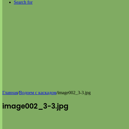
Search for
Главная
/
Водоем с каскадом
/
image002_3-3.jpg
image002_3-3.jpg