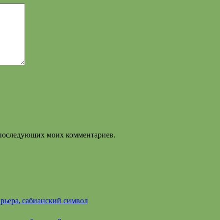
ля последующих моих комментариев.
арьера, сабианский символ