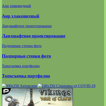
Аир злаковидный
Аир злаковидный
Ландшафтное проектирование
Ландшафтное проектирование
Подпорные стенки фото
Подпорные стенки фото
Топосъемка портфолио
Топосъемка портфолио