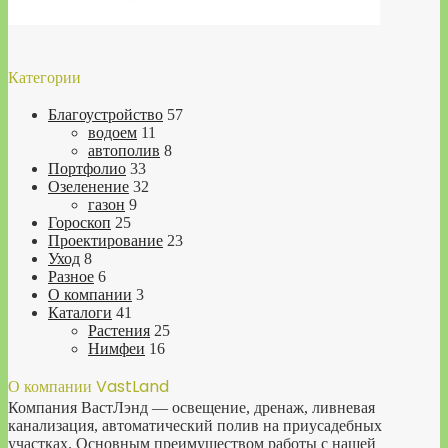
Категории
Благоустройство
57
водоем
11
автополив
8
Портфолио
33
Озеленение
32
газон
9
Гороскоп
25
Проектирование
23
Уход
8
Разное
6
О компании
3
Каталоги
41
Растения
25
Нимфеи
16
О компании VastLand
Компания ВастЛэнд — освещение, дренаж, ливневая
канализация, автоматический полив на приусадебных
участках. Основным преимуществом работы с нашей